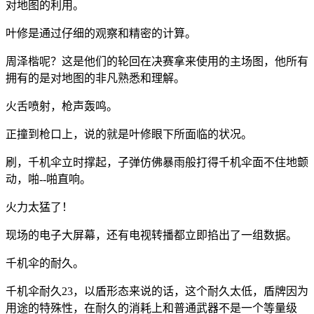
对地图的利用。
叶修是通过仔细的观察和精密的计算。
周泽楷呢？这是他们的轮回在决赛拿来使用的主场图，他所有
拥有的是对地图的非凡熟悉和理解。
火舌喷射，枪声轰鸣。
正撞到枪口上，说的就是叶修眼下所面临的状况。
刷，千机伞立时撑起，子弹仿佛暴雨般打得千机伞面不住地颤
动，啪--啪直响。
火力太猛了！
现场的电子大屏幕，还有电视转播都立即掐出了一组数据。
千机伞的耐久。
千机伞耐久23，以盾形态来说的话，这个耐久太低，盾牌因为
用途的特殊性，在耐久的消耗上和普通武器不是一个等量级