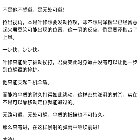
不是他不想避，是无处可避！
抢出视角，本是叶修想要发动抢攻，却不想周泽楷早已经留意
起来君莫笑可能出现的位置，这一瞬的反应，倒是周泽楷占了
上风。
一步快，步步快。
叶修只能处于被动挨打，君莫笑此时身遭并没有可以让他一步
到位躲藏的掩护。
他只能支起千机伞盾。
而能将伞盾的耐久打得如此跳动，这样密集澎湃的射杀，实在
不是可以靠移动走位就能避过的。
无路可退，无处可躲，伞盾的抵挡也不可持久。
那么只有进，在这样暴射的弹雨中继续前进！
冲锋！