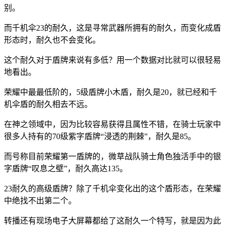
别。
而千机伞23的耐久，这是寻常武器所拥有的耐久，而变化成盾
形态时，耐久也不会变化。
这个耐久对于盾牌来说有多低？用一个数据对比就可以很轻易
地看出。
荣耀中最最低阶的，5级盾牌小木盾，耐久是20，就已经和千
机伞盾的耐久相去不远。
在神之领域中，因为比较容易获得且属性不错，在骑士玩家中
很多人持有的70级紫字盾牌“浸透的荆棘”，耐久是85。
而号称目前荣耀第一盾牌的，微草战队骑士角色独活手中的银
字盾牌“叹息之壁”，耐久高达135。
23耐久的高级盾牌？除了千机伞变化出的这个盾形态，在荣耀
中绝找不出第二个。
转播还有现场电子大屏幕都给了这耐久一个特写，就是因为此