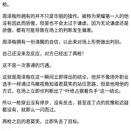
枪。
周泽楷所拥有的并不只是华丽的操作。被称为荣耀第一人的他
没有因此而骄傲，但是也不会太过于谦虚。因为无论谦虚还是
骄傲，都有可能导致在场上的判断发生偏差。
周泽楷拥有一份清醒的自信，以此来对场上形势做出判别。
自己还没来及反应，对方已经出了两枪！
这不是一次普通的巧遇。
这就是周泽楷在这一瞬间立即得出的结论，他并不像场外职业
选手一样通过鸟瞰视角知道君莫笑的站位思路，但是他用他的
方式，在场上立即也判断出了“叶修占据着先手”这一结论。
所以一枪穿云没有停步，没有反击，甚至连丁点的犹豫和迟疑
都没有，就那么一闪而过。
两枪之后的君莫笑，立即失去了目标。