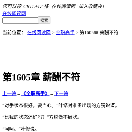
您可以按"CRTL+D"将" 在线阅读网 "加入收藏夹！
在线阅读网
当前位置：
在线阅读网
>
全职高手
> 第1605章 薪酬不符
第1605章 薪酬不符
上一篇
←
《全职高手》
→
下一篇
“对手状态很好，要当心。”叶修对准备出场的方锐说道。
“比我的状态还好吗？”方锐做不屑状。
“呵呵。”叶修说。