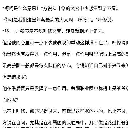
“呵呵是什么意思！”方锐从叶修的笑容中也感觉到了不屑。
“你可是我们这里年薪最高的大大啊，拜托了。”叶修说。
“呸！”方锐表示不吃叶修这套，转身就朝场上走去。
但是他的心里可一点不像他表现的举动这样满不在乎。叶修说
他当然也有发挥过一点作用，但是一点作用哪里配得上最高的
最高薪酬一般都是每支队伍的核心，方锐知道自己对于兴欣来
但是结果呢？
他在季后赛只是发挥了一点作用。荣耀职业圈中称得上是爷爷
而他呢？
比不上叶修，那还说得过去，可就是这些老的小的，也比不过
方锐在自问，尤其是在和霸图的决胜局中，几乎像是路过打酱