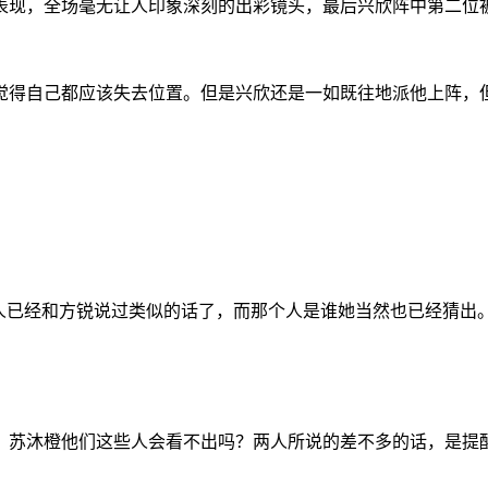
表现，全场毫无让人印象深刻的出彩镜头，最后兴欣阵中第二位
觉得自己都应该失去位置。但是兴欣还是一如既往地派他上阵，
人已经和方锐说过类似的话了，而那个人是谁她当然也已经猜出
、苏沐橙他们这些人会看不出吗？两人所说的差不多的话，是提