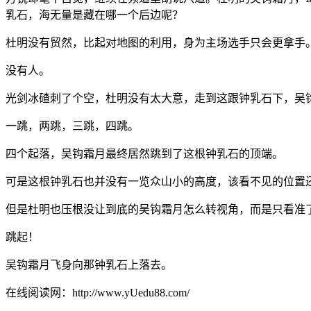
乳石，海无量是藏在哪一个后边呢？
杜明没有贸然，比起对地图的利用，身为主场选手只会更拿手
没有人。
光剑冰碴刺了个空，杜明没有太大意，走到这跟钟乳石下，吴
一跳，两跳，三跳，四跳。
四个起落，吴钩霜月最终居然跳到了这根钟乳石的顶端。
可是这根钟乳石也并没有一览众山小的高度，该看不见的位置
但是杜明也压根没让到底的吴钩霜月怎么转视角，而是只看准
跳起！
吴钩霜月飞身向那钟乳石上落去。
在线阅读网：http://www.yUedu88.com/