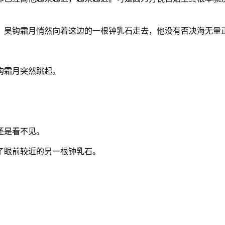
。吴钩霜月悄然向着这边的一根钟乳石走去，他没有否决海无量
钩霜月突然跳起。
还是看不见。
了眼前较近的另一根钟乳石。