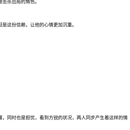
被击杀出局的角色。
但是这份信赖，让他的心情更加沉重。
。
醒，同时也是担忧，看到方锐的状况，两人同步产生着这样的情