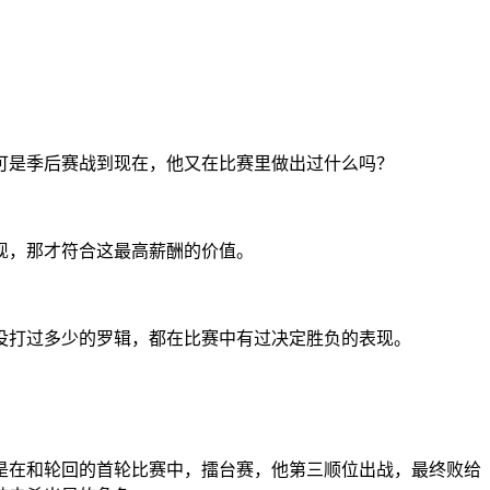
可是季后赛战到现在，他又在比赛里做出过什么吗？
现，那才符合这最高薪酬的价值。
没打过多少的罗辑，都在比赛中有过决定胜负的表现。
是在和轮回的首轮比赛中，擂台赛，他第三顺位出战，最终败给