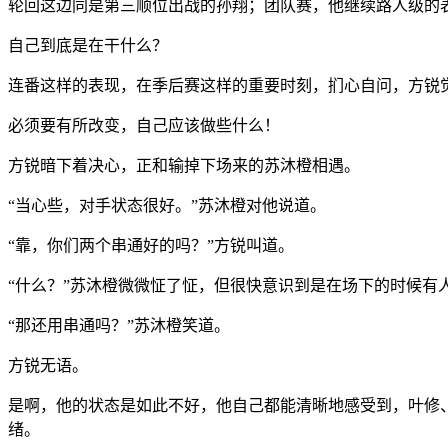
轮回这边同是第三顺位出战的孙翔；团队赛，他继续路人级的
自己到底是在干什么？
连番这样的表现，在季后赛这样的重要时刻，扪心自问，方锐
必须要有所改变，自己应该做些什么！
方锐暗下着决心，正和输掉下场来的苏沐橙相遇。
“当心些，对手状态很好。”苏沐橙对他说道。
“靠，你们两个串通好的吗？”方锐叫道。
“什么？”苏沐橙微微怔了怔，但很快意识到是在场下的时候有
“那还用串通吗？”苏沐橙笑道。
方锐无语。
是啊，他的状态是如此不好，他自己都能清晰地感受到，叶修
绪。