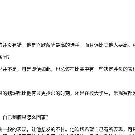
的并没有错，他是兴欣薪酬最高的选手，而且远比其他人要高。
薪酬？
说并不是，可是即便如此，也总该在比赛中有一些决定胜负的表
级的魏琛都比他有过更抢眼的时刻，还是在校大学生，常规赛都
，自己到底是怎么回事？
油一般的表现，让他愈发的不甘。他迫切希望自己有所表现，可