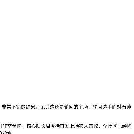
个非常不错的结果。尤其这还是轮回的主场，轮回选手们对石钟
们非常苦恼。核心队长周泽楷首发上场被人击败，全场就已经陷
脸冷水。