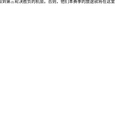
取到第三轮决胜负的机会。否则，他们本赛季的旅途就将在这里