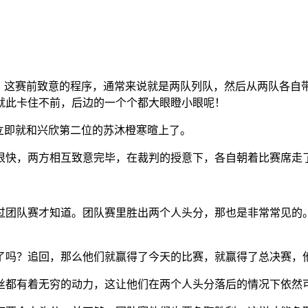
了。这赛前致意的程序，通常来说就是两队列队，然后从两队各自
就此卡住不前，后边的一个个都大眼瞪小眼呢！
立即就和兴欣第二位的苏沐橙寒暄上了。
很快，两方相互致意完毕，在裁判的授意下，各自朝着比赛席走
过团队赛才知道。团队赛里胜出两个人头分，那也是非常常见的
了吗？追回，那么他们就赢得了今天的比赛，就赢得了总决赛，
丝都有着无穷的动力，这让他们在两个人头分落后的情况下依然