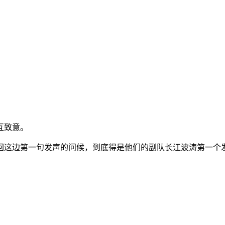
互致意。
回这边第一句发声的问候，到底得是他们的副队长江波涛第一个