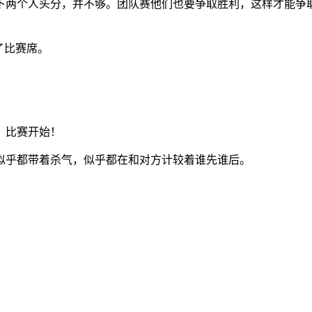
下两个人头分，并不够。团队赛他们也要争取胜利，这样才能争
了比赛席。
，比赛开始！
似乎都带着杀气，似乎都在和对方计较着谁先谁后。