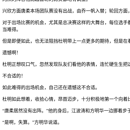
兴欣方面唐柔本场团队赛没有出战，由乔一帆入替；轮回方面
对于出场比赛的机会，尤其是总决赛这样的大舞台，每位选手
当难得。
但是即便如此，也无法阻挡杜明带上一点更多的期待，但是在
遗憾啊！
杜明正想叹口气，忽然发现队友们看他的表情，连忙硬生生把
不合适的！
如此难得的出场机会，自己还在遗憾这不合适。
杜明如此想着，收拾心情，昂首迈步，十分积极地第一个向着
“唐柔居然没有出阵。”他的身后，江波涛和方明华一边挪着步
“是啊，失算。”方明华说道。