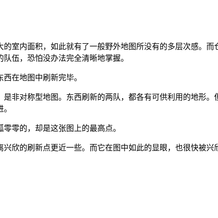
大的室内面积，如此就有了一般野外地图所没有的多层次感。而
的队伍，恐怕没办法完全清晰地掌握。
东西在地图中刷新完毕。
，是非对称型地图。东西刷新的两队，都各有可供利用的地形。
进。
孤零零的，却是这张图上的最高点。
离兴欣的刷新点更近一些。而它在图中如此的显眼，也很快被兴