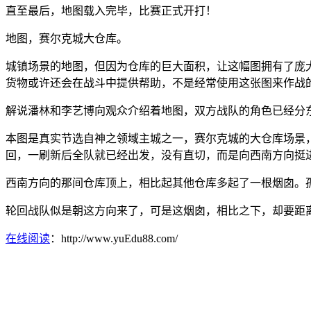
直至最后，地图载入完毕，比赛正式开打！
地图，赛尔克城大仓库。
城镇场景的地图，但因为仓库的巨大面积，让这幅图拥有了庞
货物或许还会在战斗中提供帮助，不是经常使用这张图来作战
解说潘林和李艺博向观众介绍着地图，双方战队的角色已经分
本图是真实节选自神之领域主城之一，赛尔克城的大仓库场景
回，一刷新后全队就已经出发，没有直切，而是向西南方向挺
西南方向的那间仓库顶上，相比起其他仓库多起了一根烟囱。
轮回战队似是朝这方向来了，可是这烟囱，相比之下，却要距
在线阅读
：http://www.yuEdu88.com/