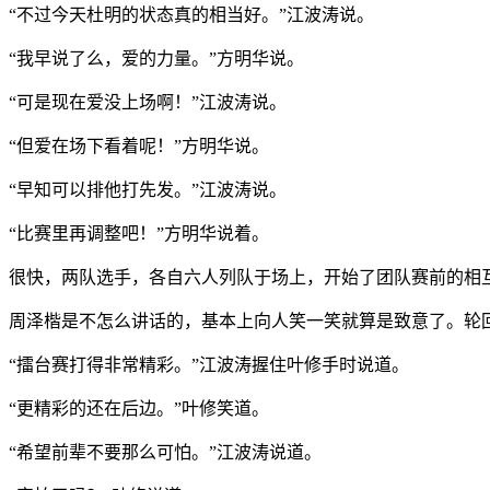
“不过今天杜明的状态真的相当好。”江波涛说。
“我早说了么，爱的力量。”方明华说。
“可是现在爱没上场啊！”江波涛说。
“但爱在场下看着呢！”方明华说。
“早知可以排他打先发。”江波涛说。
“比赛里再调整吧！”方明华说着。
很快，两队选手，各自六人列队于场上，开始了团队赛前的相
周泽楷是不怎么讲话的，基本上向人笑一笑就算是致意了。轮
“擂台赛打得非常精彩。”江波涛握住叶修手时说道。
“更精彩的还在后边。”叶修笑道。
“希望前辈不要那么可怕。”江波涛说道。