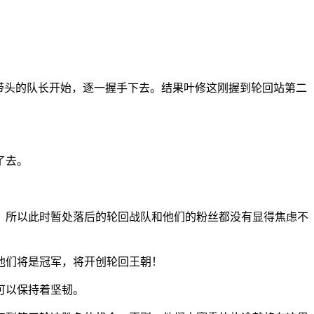
带头的队长开始，逐一握手下去。结果叶修这刚握到轮回站第二
了去。
。所以此时暂处落后的轮回战队和他们的粉丝都没有显得焦虑不
他们将是冠军，将开创轮回王朝！
可以保持着坚韧。