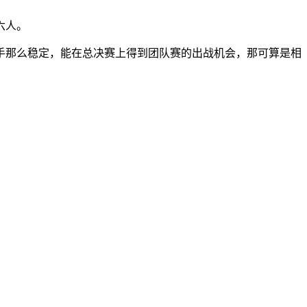
六人。
手那么稳定，能在总决赛上得到团队赛的出战机会，那可算是相
。