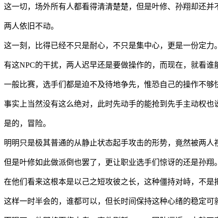
这一切，场外所有人都看得清清楚楚，但是叶修、孙翔却还并
两人依旧不动。
这一刻，比得已经不只是耐心，不只是集中心，更是一份定力
有这NPC的干扰，两人迟早还是要做操作的，而现在，就看谁
一般比赛，选手们都是迫不及待地争先，惟恐自己的操作不够
事实上当然没有这么绝对，此时先动手的能抢到先手主动权也
是的，冒险。
明明只是极其普通的从静止状态起手攻击的形势，竟然被两人
但是叶修如此做派倒也罢了，更让职业选手们惊讶的还是孙翔
在他们看来这根本是以己之短攻彼之长，这种僵持对峙，不是
这样一时半会的，谁都可以，但长时间保持这种心绪的稳定可