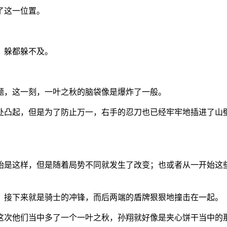
了这一位置。
，躲都躲不及。
题，这一刻，一叶之秋的脑袋像是爆炸了一般。
处凸起，但是为了防止万一，右手的忍刀也已经牢牢地插进了山
始是这样，但是随着局势不同就发生了改变；也或者从一开始这
，接下来就是骑士的冲锋，而后两端的盾牌狠狠地撞击在一起。
这次他们当中多了一个一叶之秋，孙翔就好像是夹心饼干当中的