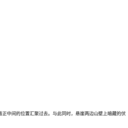
着正中间的位置汇聚过去。与此同时，悬崖两边山壁上暗藏的伏