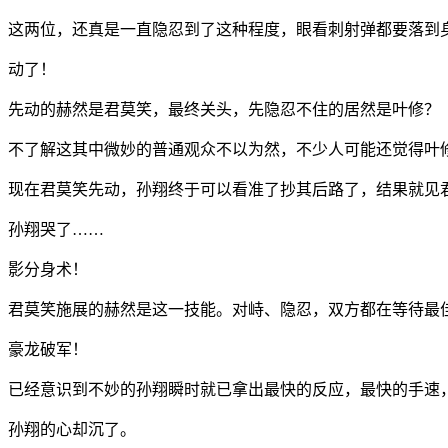
这两位，还真是一直隐忍到了这种程度，眼看刺射弹都要落到
动了！
先动的赫然是君莫笑，最终关头，先隐忍不住的居然是叶修？
不了解这其中微妙的普通观众不以为然，不少人可能还觉得叶
现在君莫笑先动，孙翔终于可以看准了抄其后路了，结果就见君
孙翔哭了……
影分身术！
君莫笑施展的赫然是这一技能。对峙、隐忍，双方都在等待最
豪龙破军！
已经意识到不妙的孙翔瞬时就已拿出最快的反应，最快的手速
孙翔的心却沉了。