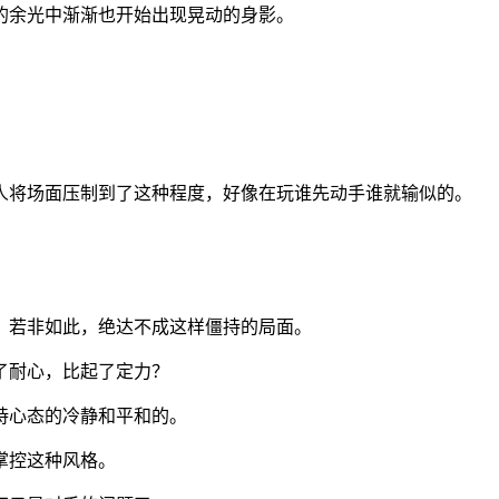
的余光中渐渐也开始出现晃动的身影。
人将场面压制到了这种程度，好像在玩谁先动手谁就输似的。
。若非如此，绝达不成这样僵持的局面。
了耐心，比起了定力？
持心态的冷静和平和的。
掌控这种风格。