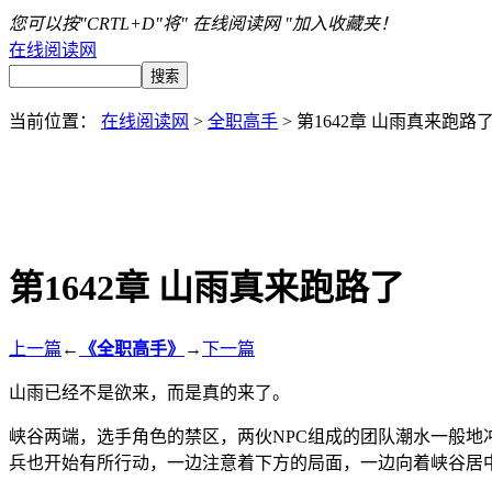
您可以按"CRTL+D"将" 在线阅读网 "加入收藏夹！
在线阅读网
当前位置：
在线阅读网
>
全职高手
> 第1642章 山雨真来跑路
第1642章 山雨真来跑路了
上一篇
←
《全职高手》
→
下一篇
山雨已经不是欲来，而是真的来了。
峡谷两端，选手角色的禁区，两伙NPC组成的团队潮水一般
兵也开始有所行动，一边注意着下方的局面，一边向着峡谷居