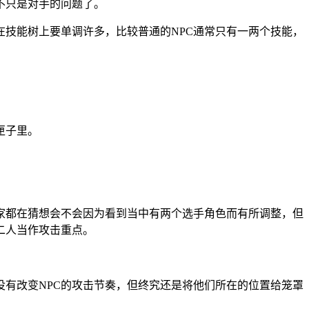
不只是对手的问题了。
在技能树上要单调许多，比较普通的NPC通常只有一两个技能，
。
匣子里。
家都在猜想会不会因为看到当中有两个选手角色而有所调整，但
二人当作攻击重点。
有改变NPC的攻击节奏，但终究还是将他们所在的位置给笼罩