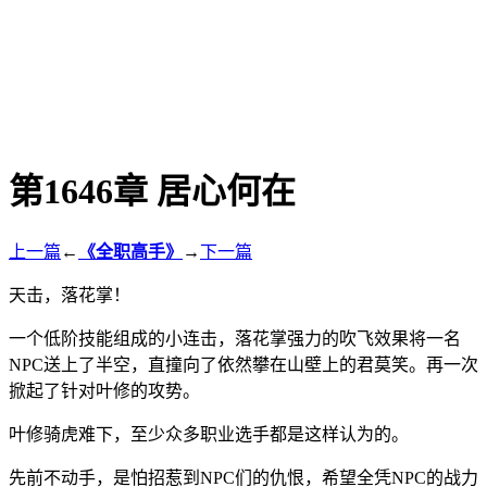
第1646章 居心何在
上一篇
←
《全职高手》
→
下一篇
天击，落花掌！
一个低阶技能组成的小连击，落花掌强力的吹飞效果将一名
NPC送上了半空，直撞向了依然攀在山壁上的君莫笑。再一次
掀起了针对叶修的攻势。
叶修骑虎难下，至少众多职业选手都是这样认为的。
先前不动手，是怕招惹到NPC们的仇恨，希望全凭NPC的战力