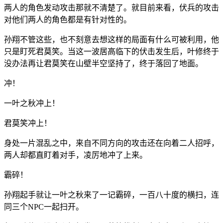
两人的角色发动攻击那就不清楚了。就目前来看，伏兵的攻击
对他们两人的角色都是有针对性的。
孙翔不管这些，也不刻意去想这样的局面有什么可被利用，他
只是盯死君莫笑。当这一波居高临下的伏击发生后，叶修终于
没办法再让君莫笑在山壁半空坚持了，终于落回了地面。
冲！
一叶之秋冲上！
君莫笑冲上！
身处一片混乱之中，来自不同方向的攻击还在向着二人招呼，
两人却都直盯着对手，凌厉地冲了上来。
霸碎！
孙翔起手就让一叶之秋来了一记霸碎，一百八十度的横扫，连
同三个NPC一起扫开。