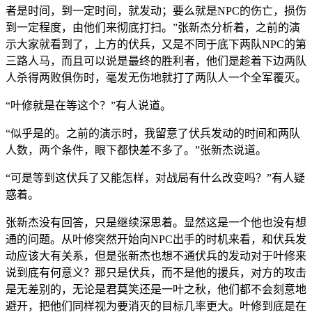
者是时间，到一定时间，就发动；要么就是NPC的伤亡，损伤
到一定程度，由他们来彻底打扫。”张新杰分析着，之前的演
示大家就看到了，上方的伏兵，又是不同于底下两队NPC的第
三路人马，而且可以说是最终的胜利者，他们是趁着下边两队
人杀得两败俱伤时，毫发无伤地就打了两队人一个全军覆灭。
“叶修就是在等这个？”有人说道。
“似乎是的。之前的演示时，我留意了伏兵发动的时间和两队
人数，两个条件，眼下都快差不多了。”张新杰说道。
“可是等到这伏兵了又能怎样，对战局有什么改变吗？”有人疑
惑着。
张新杰没有回答，只是继续深思着。显然这是一个他也没有想
通的问题。从叶修突然开始向NPC出手的时机来看，和伏兵发
动应该大有关系，但是张新杰也想不通伏兵的发动对于叶修来
说到底有何意义？那只是伏兵，而不是他的援兵，对方的攻击
是无差别的，无论是君莫笑还是一叶之秋，他们都不会刻意地
避开，把他们同样视为要消灭的目标几率更大。叶修到底是在