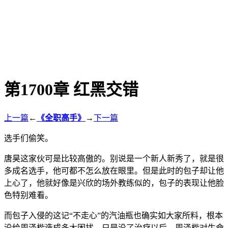
第1700章 红黑交错
上一篇
←
《全职高手》
→
下一篇
选手们偷笑。
唐昊这家伙可是比较高傲的。别说是一个新人新秀了，就是很
多成名选手，他可都不怎么放在眼里。但是此时的包子却让他
上心了，他就好像是兴欣的场外教练似的，包子的表现让他脸
色特别难看。
而包子入侵的这记“不走心”的汽油瓶也确实如大家所料，根本
没给周泽楷造成多大困扰。只是没了治疗以后，周泽楷对生命