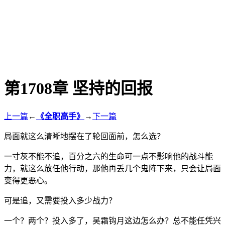
第1708章 坚持的回报
上一篇
←
《全职高手》
→
下一篇
局面就这么清晰地摆在了轮回面前，怎么选？
一寸灰不能不追，百分之六的生命可一点不影响他的战斗能
力，就这么放任他行动，那他再丢几个鬼阵下来，只会让局面
变得更恶心。
可是追，又需要投入多少战力？
一个？两个？投入多了，吴霜钩月这边怎么办？总不能任凭兴