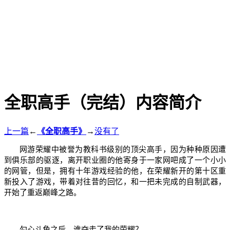
全职高手（完结）内容简介
上一篇
←
《全职高手》
→
没有了
网游荣耀中被誉为教科书级别的顶尖高手，因为种种原因遭
到俱乐部的驱逐，离开职业圈的他寄身于一家网吧成了一个小小
的网管，但是，拥有十年游戏经验的他，在荣耀新开的第十区重
新投入了游戏，带着对往昔的回忆，和一把未完成的自制武器，
开始了重返巅峰之路。
勾心斗角之后，谁夺走了我的荣耀？