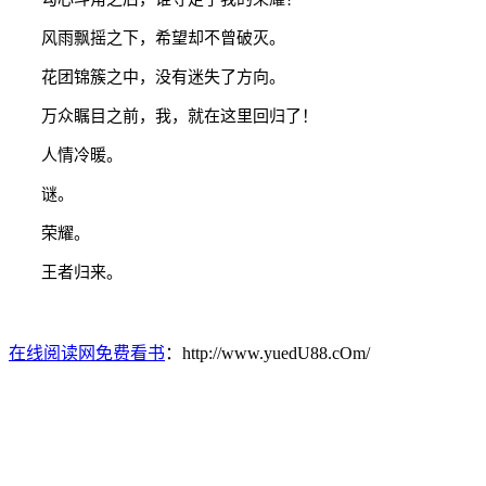
风雨飘摇之下，希望却不曾破灭。
花团锦簇之中，没有迷失了方向。
万众瞩目之前，我，就在这里回归了！
人情冷暖。
谜。
荣耀。
王者归来。
在线阅读网免费看书
：http://www.yuedU88.cOm/