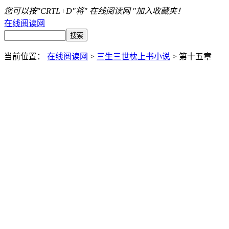
您可以按"CRTL+D"将" 在线阅读网 "加入收藏夹！
在线阅读网
当前位置：
在线阅读网
>
三生三世枕上书小说
> 第十五章