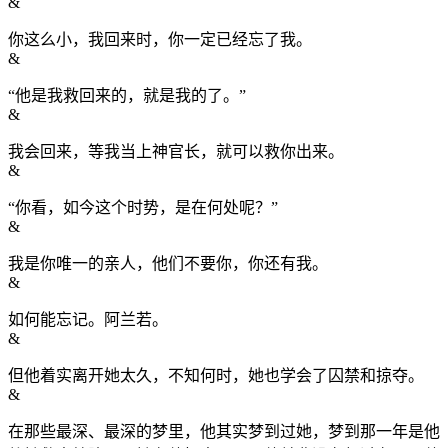
&
你这么小，我回来时，你一定已经忘了我。
&
“他是我救回来的，就是我的了。”
&
我会回来，等我当上神官长，就可以救你出来。
&
“你看，如今这个时势，是在何处呢？”
&
我是你唯一的亲人，他们不要你，你还有我。
&
如何能忘记。阿兰若。
&
但他着实离开她太久，不知何时，她也学会了囚禁和掠夺。
&
在那些最深、最深的梦里，他其实梦到过她，梦到那一年是他