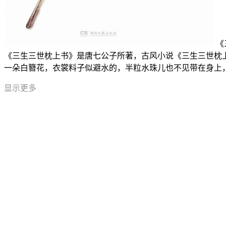
《
《三生三世枕上书》是唐七公子所著，古风小说《三生三世枕上
一朵白簪花，衣裳料子似避水的，半粒水珠儿也不见带在身上
显示更多