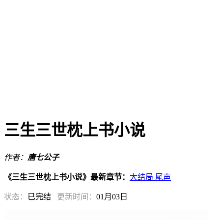
三生三世枕上书小说
作者：
唐七公子
《三生三世枕上书小说》最新章节：
大结局 尾声
状态：
已完结
更新时间：
01月03日