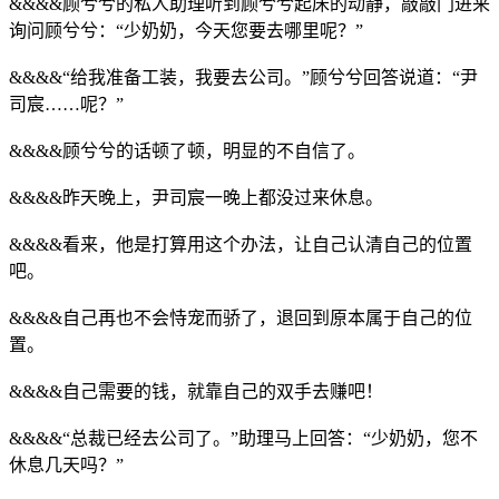
&&&&顾兮兮的私人助理听到顾兮兮起床的动静，敲敲门进来
询问顾兮兮：“少奶奶，今天您要去哪里呢？”
&&&&“给我准备工装，我要去公司。”顾兮兮回答说道：“尹
司宸……呢？”
&&&&顾兮兮的话顿了顿，明显的不自信了。
&&&&昨天晚上，尹司宸一晚上都没过来休息。
&&&&看来，他是打算用这个办法，让自己认清自己的位置
吧。
&&&&自己再也不会恃宠而骄了，退回到原本属于自己的位
置。
&&&&自己需要的钱，就靠自己的双手去赚吧！
&&&&“总裁已经去公司了。”助理马上回答：“少奶奶，您不
休息几天吗？”