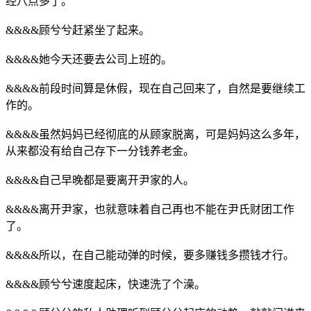
经八点多了。
&&&&顾兮兮赶紧坐了起来。
&&&&她今天还要去公司上班的。
&&&&前段时间算是休假，现在自己回来了，自然是要继续工
作的。
&&&&虽然妈妈已经彻底的从顾家脱离，可是妈妈这么多年，
从来都没有给自己存下一分钱养老金。
&&&&自己早晚都是要离开尹家的人。
&&&&离开尹家，也就意味着自己再也不能在尹氏财团工作
了。
&&&&所以，在自己能动弹的时候，要多赚钱多攒钱才行。
&&&&顾兮兮速度起床，快速洗了个澡。