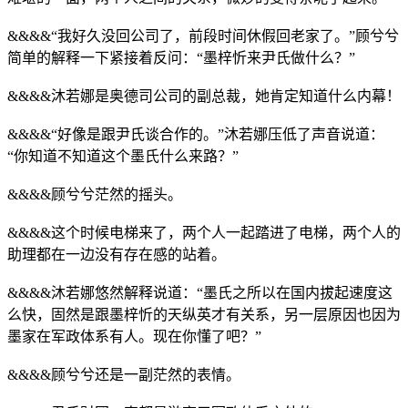
&&&&“我好久没回公司了，前段时间休假回老家了。”顾兮兮
简单的解释一下紧接着反问：“墨梓忻来尹氏做什么？”
&&&&沐若娜是奥德司公司的副总裁，她肯定知道什么内幕！
&&&&“好像是跟尹氏谈合作的。”沐若娜压低了声音说道：
“你知道不知道这个墨氏什么来路？”
&&&&顾兮兮茫然的摇头。
&&&&这个时候电梯来了，两个人一起踏进了电梯，两个人的
助理都在一边没有存在感的站着。
&&&&沐若娜悠然解释说道：“墨氏之所以在国内拔起速度这
么快，固然是跟墨梓忻的天纵英才有关系，另一层原因也因为
墨家在军政体系有人。现在你懂了吧？”
&&&&顾兮兮还是一副茫然的表情。