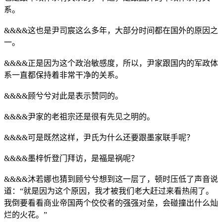
系。
&&&&这也是尹司宸这么多年，大部分时间都在国外的原因之
一。
&&&&正是因为这个政治敏感度，所以，尹家跟国内的军政体
系一直都保持着非常干净的关系。
&&&&顾兮兮对此是表示赞同的。
&&&&尹家的老祖宗还是很有先见之明的。
&&&&可是既然这样，尹氏为什么还要跟墨家联手呢？
&&&&墨梓忻登门拜访，是福是祸呢？
&&&&沐若娜也猜到顾兮兮想到这一层了，顿时压低了声音说
道：“就是因为这个原因，我才被我们老大赶过来看热闹了。
我倒要看看商业帝国两个佼佼者的强强对垒，会碰撞出什么灿
烂的火花。”