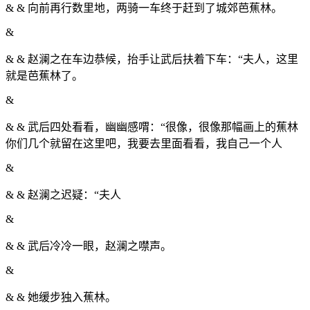
& & 向前再行数里地，两骑一车终于赶到了城郊芭蕉林。
&
& & 赵澜之在车边恭候，抬手让武后扶着下车：“夫人，这里
就是芭蕉林了。
&
& & 武后四处看看，幽幽感喟：“很像，很像那幅画上的蕉林
你们几个就留在这里吧，我要去里面看看，我自己一个人
&
& & 赵澜之迟疑：“夫人
&
& & 武后冷冷一眼，赵澜之噤声。
&
& & 她缓步独入蕉林。