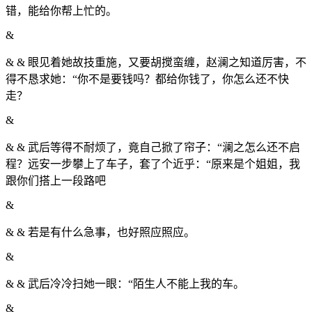
错，能给你帮上忙的。
&
& & 眼见着她故技重施，又要胡搅蛮缠，赵澜之知道厉害，不
得不恳求她：“你不是要钱吗？都给你钱了，你怎么还不快
走？
&
& & 武后等得不耐烦了，竟自己掀了帘子：“澜之怎么还不启
程？远安一步攀上了车子，套了个近乎：“原来是个姐姐，我
跟你们搭上一段路吧
&
& & 若是有什么急事，也好照应照应。
&
& & 武后冷冷扫她一眼：“陌生人不能上我的车。
&