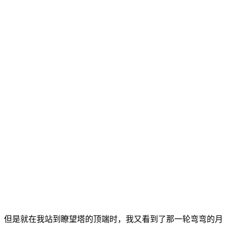
但是就在我站到瞭望塔的顶端时，我又看到了那一轮弯弯的月