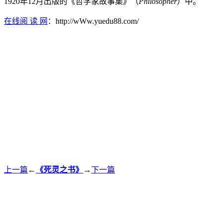
1920年12月出版的《哲学家故事集》（
Philosopher
）中。
在线阅 读 网
：http://wWw.yuedu88.com/
上一篇
←
《死灵之书》
→
下一篇