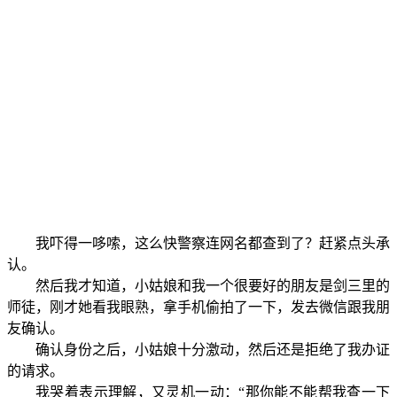
我吓得一哆嗦，这么快警察连网名都查到了？赶紧点头承
认。
然后我才知道，小姑娘和我一个很要好的朋友是剑三里的
师徒，刚才她看我眼熟，拿手机偷拍了一下，发去微信跟我朋
友确认。
确认身份之后，小姑娘十分激动，然后还是拒绝了我办证
的请求。
我哭着表示理解，又灵机一动：“那你能不能帮我查一下