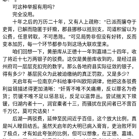
可这种举报有用吗？
完全没用。
十年之后的万历二十年，又有人上疏称：“已派而攘夺于
吏胥，已解而隐匿于奸猾，郡县挪移以抵别支，司道积留以为
公费，任意转取，不可悉陈。”可见局势非但没有好转，反而
变本加厉，每一个环节都参与到这场大联欢里来。
咱们回想一下，黄册库从正德十一年到嘉靖二十四年，收
了将近十七万两银子的驳费。这仅是黄册库收到的，是经过县
州府司一层层克扣完的数字。那么各地府县实际征敛的银子，
得有多少？基层民众为此被迫缴纳的真正罚款，又是多少？
天启年有一位南京户科给事中叫欧阳调律，他把这条驳费
利益链描述得更加清晰：“奸胥不唯不关痛瘠，反以罪名为奇
货；罚锾不唯不足以惩怠玩，反足以滋弊丛。尝试揣天下赎
锾，归湖内者十一，润官橐者十三，而骚扰在民间者已不啻百
千万亿，莫可究诘矣！”
后湖一两驳费，延伸至民间近乎百倍，这个放大比例，真
是叫人瞠目结舌。虽然天启年的大明已病入膏肓，吏治败坏到
了极点，才有如此夸张的比例，但可以想象，在正德、嘉靖、