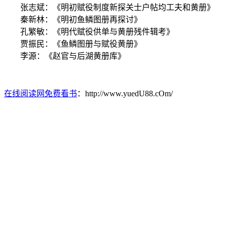
张志斌：《明初赋役制度新探关士户帖均工夫和黄册》
秦新林：《明初鱼鳞图册再探讨》
孔繁敏：《明代赋役供单与黄册残件辑考》
贾振民：《鱼鳞图册与赋役黄册》
李源：《赵官与后湖黄册库》
在线阅读网免费看书
：http://www.yuedU88.cOm/