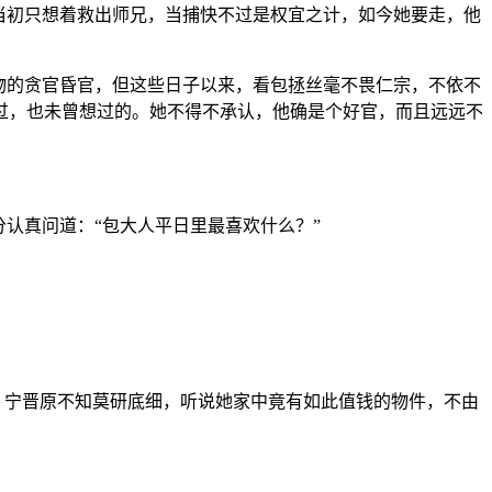
当初只想着救出师兄，当捕快不过是权宜之计，如今她要走，他
物的贪官昏官，但这些日子以来，看包拯丝毫不畏仁宗，不依不
过，也未曾想过的。她不得不承认，他确是个好官，而且远远不
认真问道：“包大人平日里最喜欢什么？”
，宁晋原不知莫研底细，听说她家中竟有如此值钱的物件，不由