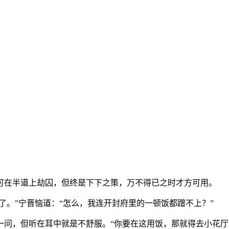
可在半道上劫囚，但终是下下之策，万不得已之时才方可用。
了。”宁晋恼道：“怎么，我连开封府里的一顿饭都蹭不上？”
一问，但听在耳中就是不舒服。“你要在这用饭，那就得去小花厅