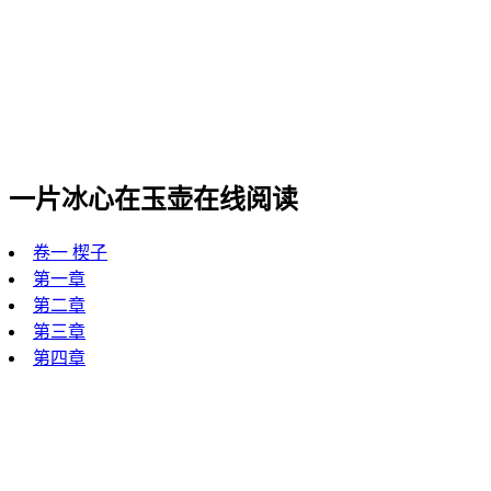
一片冰心在玉壶在线阅读
卷一 楔子
第一章
第二章
第三章
第四章