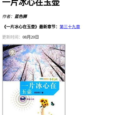
一片冰心在玉壶
作者：
蓝色狮
《一片冰心在玉壶》最新章节：
第三十九章
更新时间：
08月20日