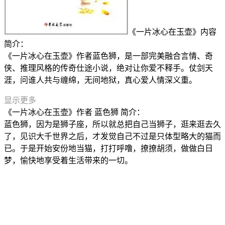
《一片冰心在玉壶》内容
简介：
《一片冰心在玉壶》作者蓝色狮，是一部完美融合言情、奇
侠、推理风格的传奇仕途小说，绝对让你爱不释手。仗剑天
涯，问谁人共与缠绵，无间地狱，真心爱人情深义重。
显示更多
《一片冰心在玉壶》作者 蓝色狮 简介：
蓝色狮，因为是狮子座，所以就总把自己当狮子，逛来逛去久
了，见识大千世界之后，才发觉自己不过是只体型略大的猫而
已。于是开始安份地当猫，打打呼噜，撩撩胡须，做做白日
梦，愉快地享受着生活带来的一切。