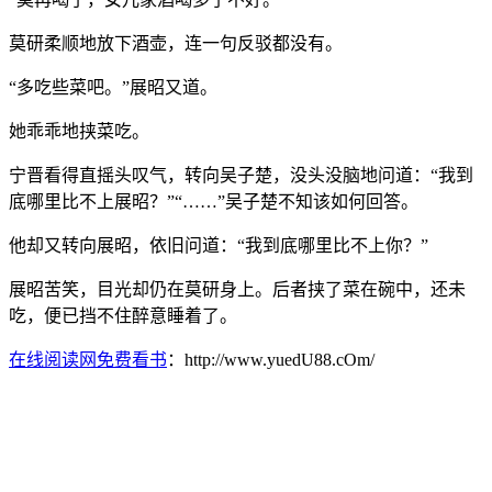
莫研柔顺地放下酒壶，连一句反驳都没有。
“多吃些菜吧。”展昭又道。
她乖乖地挟菜吃。
宁晋看得直摇头叹气，转向吴子楚，没头没脑地问道：“我到
底哪里比不上展昭？”“……”吴子楚不知该如何回答。
他却又转向展昭，依旧问道：“我到底哪里比不上你？”
展昭苦笑，目光却仍在莫研身上。后者挟了菜在碗中，还未
吃，便已挡不住醉意睡着了。
在线阅读网免费看书
：http://www.yuedU88.cOm/