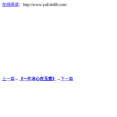
在线阅读
：http://www.yuEdu88.com/
上一篇
←
《一片冰心在玉壶》
→
下一篇