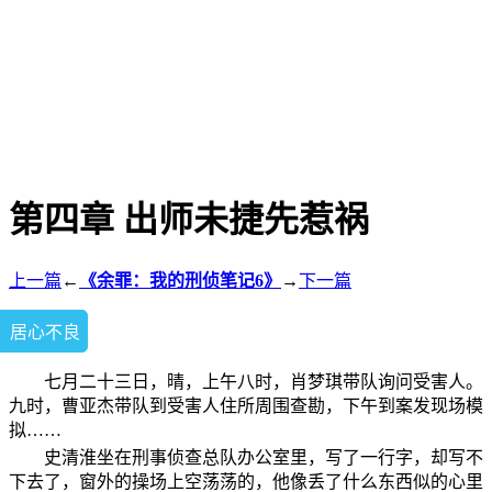
第四章 出师未捷先惹祸
上一篇
←
《余罪：我的刑侦笔记6》
→
下一篇
居心不良
七月二十三日，晴，上午八时，肖梦琪带队询问受害人。
九时，曹亚杰带队到受害人住所周围查勘，下午到案发现场模
拟……
史清淮坐在刑事侦查总队办公室里，写了一行字，却写不
下去了，窗外的操场上空荡荡的，他像丢了什么东西似的心里