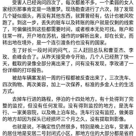
受害人已经询问四次了，每次都差不多，一个柔弱的女人
家经历那事肯定是一场噩梦。现场勘查进行了六次，除了发现
几个疑似烟头，再没有其他东西，就算曾经有，估计也被风吹
跑了。到这一步，丢失的赃车以及转账的账户就是仅剩的线索
了，可偏偏找到这些都需要时间，或者根本无处可找。账户和
往常一样，开户地在苏杭，操作的IP解析出来，却在长安，而
转出地在境外，是一个连引渡条约也没有的国家。
生了好长一段时间的闷气，三人赶回总队和曹亚杰、李
玫、俞峰会合了。从昨天接受命令开始，几个人已经熬了快一
天，截取的录像全部分离出来了，问有没有发现，李玫递了一
份详细的打印报告。
被劫车辆案发前一周的行程都被反查出来了，三次洗车、
四次购物、两次美容，加上一次保养，标准的多金人士的生活
方式。
去掉车行进的路程，停泊的十四处地方，有十处得到了完
整的监控，但没有任何发现。没有得到监控的地方，是洗车
行、一家美容院，以及晚上泊车处。洗车行没有监控，做美容
的地方却因为探头已经损坏三个月之久，没有提取到影像。
也就是说，不确定性仍然很多，特别是晚上泊车，受害人
的居住地是安居二号封闭式小区，那地方住的大部分都是省府