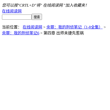
您可以按"CRTL+D"将" 在线阅读网 "加入收藏夹！
在线阅读网
当前位置：
在线阅读网
>
余罪：我的刑侦笔记（1-8全集）
>
余罪：我的刑侦笔记6
> 第四章 出师未捷先惹祸