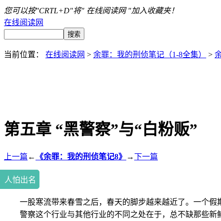
您可以按"CRTL+D"将" 在线阅读网 "加入收藏夹！
在线阅读网
当前位置：
在线阅读网
>
余罪：我的刑侦笔记（1-8全集）
>
第五章 “黑警察”与“白粉贩”
上一篇
←
《余罪：我的刑侦笔记8》
→
下一篇
人怕出名
一股寒流带来春雪之后，春天的脚步越来越近了。一个假
警察这个行业与其他行业的不同之处在于，总不缺那些新