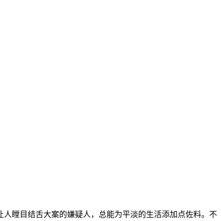
让人瞠目结舌大案的嫌疑人，总能为平淡的生活添加点佐料。不