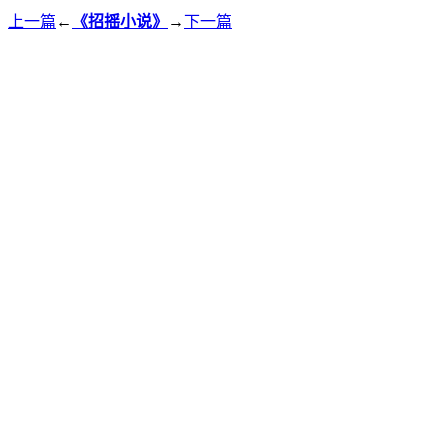
上一篇
←
《招摇小说》
→
下一篇