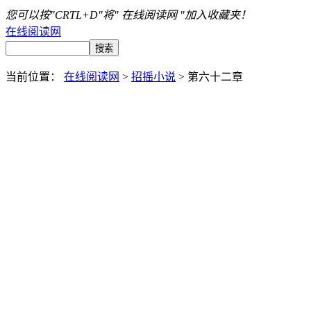
您可以按"CRTL+D"将" 在线阅读网 "加入收藏夹！
在线阅读网
当前位置：
在线阅读网
>
招摇小说
> 第六十二章