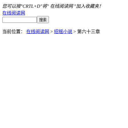
您可以按"CRTL+D"将" 在线阅读网 "加入收藏夹！
在线阅读网
当前位置：
在线阅读网
>
招摇小说
> 第六十三章