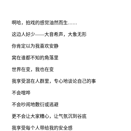
啊哈，拍戏的感觉油然而生……
这边人好少——大音希声，大象无形
你肯定以为我喜欢安静
窝在谁都不知的角落里
世界在变，我也在变
我享受混在人群里，专心地谈论自己的事
不会喧哗
不会吵闹地敷衍或逃避
更不会让大家糟心，让气氛沉到谷底
我享受每个人带给我的安全感