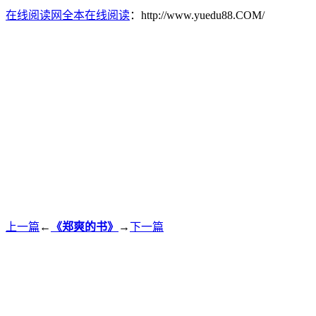
在线阅读网全本在线阅读
：http://www.yuedu88.COM/
上一篇
←
《郑爽的书》
→
下一篇