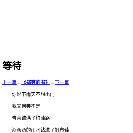
等待
上一篇
←
《郑爽的书》
→
下一篇
你说下雨天不想出门
我又何尝不是
青苔铺满了柏油路
淅沥沥的雨水钻进了帆布鞋