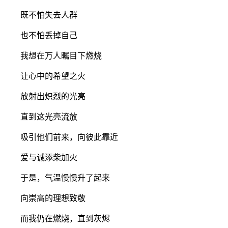
既不怕失去人群
也不怕丢掉自己
我想在万人瞩目下燃烧
让心中的希望之火
放射出炽烈的光亮
直到这光亮流放
吸引他们前来，向彼此靠近
爱与诚添柴加火
于是，气温慢慢升了起来
向崇高的理想致敬
而我仍在燃烧，直到灰烬