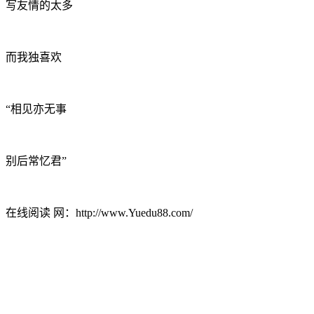
写友情的太多
而我独喜欢
“相见亦无事
别后常忆君”
在线阅读 网：http://www.Yuedu88.com/