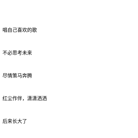
唱自己喜欢的歌
不必思考未来
尽情策马奔腾
红尘作伴，潇潇洒洒
后来长大了