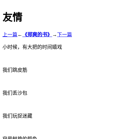
友情
上一篇
←
《郑爽的书》
→
下一篇
小时候，有大把的时间嬉戏
我们跳皮筋
我们丢沙包
我们玩捉迷藏
穿最鲜艳的颜色