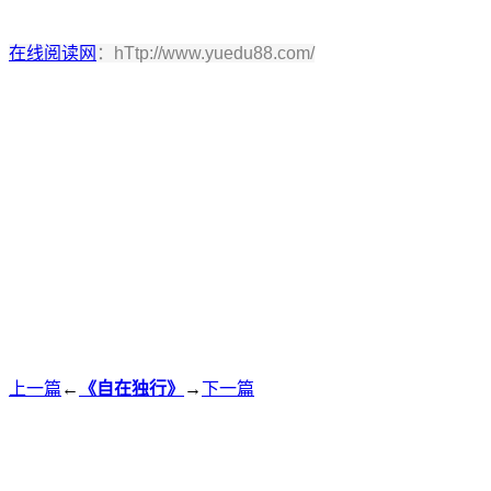
在线阅读网
：hTtp://www.yuedu88.com/
上一篇
←
《自在独行》
→
下一篇