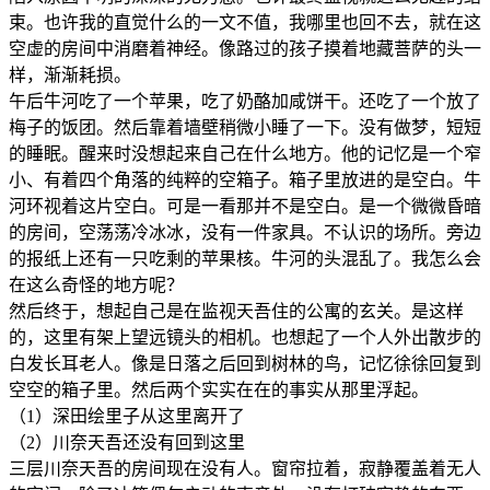
束。也许我的直觉什么的一文不值，我哪里也回不去，就在这
空虚的房间中消磨着神经。像路过的孩子摸着地藏菩萨的头一
样，渐渐耗损。
午后牛河吃了一个苹果，吃了奶酪加咸饼干。还吃了一个放了
梅子的饭团。然后靠着墙壁稍微小睡了一下。没有做梦，短短
的睡眠。醒来时没想起来自己在什么地方。他的记忆是一个窄
小、有着四个角落的纯粹的空箱子。箱子里放进的是空白。牛
河环视着这片空白。可是一看那并不是空白。是一个微微昏暗
的房间，空荡荡冷冰冰，没有一件家具。不认识的场所。旁边
的报纸上还有一只吃剩的苹果核。牛河的头混乱了。我怎么会
在这么奇怪的地方呢？
然后终于，想起自己是在监视天吾住的公寓的玄关。是这样
的，这里有架上望远镜头的相机。也想起了一个人外出散步的
白发长耳老人。像是日落之后回到树林的鸟，记忆徐徐回复到
空空的箱子里。然后两个实实在在的事实从那里浮起。
（1）深田绘里子从这里离开了
（2）川奈天吾还没有回到这里
三层川奈天吾的房间现在没有人。窗帘拉着，寂静覆盖着无人