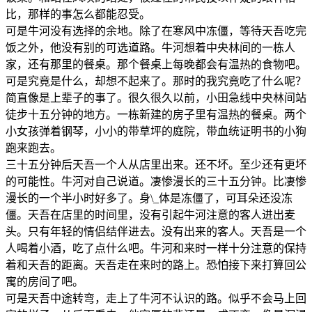
比，那样的事怎么都能忍受。
可是牛河没有选择的余地。除了在寒风中冻僵，等待天吾吃完
饭之外，他没有别的可选道路。牛河想着中央林间的一栋人
家，还有那里的餐桌。那个餐桌上每晚都会有温热的食物吧。
可是究竟是什么，却想不起来了。那时的我究竟吃了什么呢？
简直像是上辈子的事了。很久很久以前，小田急线中央林间站
徒步十五分钟的地方。一栋新建的房子里有温热的餐桌。两个
小女孩弹着钢琴，小小的带草坪的庭院，带血统证明书的小狗
跑来跑去。
三十五分钟后天吾一个人从店里出来。还不坏。至少还有更坏
的可能性。牛河对自己说道。凄惨漫长的三十五分钟。比凄惨
漫长的一个半小时好多了。身\_体是冻僵了，可耳朵还没冻
僵。天吾在店里的时间里，没有引起牛河注意的客人进出麦
头。只有年轻的情侣结伴进去。没有出来的客人。天吾是一个
人喝着小酒，吃了点什么吧。牛河和来时一样十分注意的保持
着和天吾的距离。天吾走在来时的路上。恐怕接下来打算回公
寓的房间了吧。
可是天吾中途转弯，走上了牛河不认识的路。似乎不会马上回