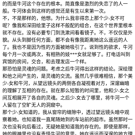
的而是牛河这个存在的根本。简直像是激烈的失恋了的人一
般。牛河体会到这样的感觉还是有生以来第一次。
不，不是那样的，他想。为什么我非得恋上那个少-女不可
呢？像我和深田绘里子这样不般配的组合，在这个世界里根本
就不存在。没有必要专门到洗漱间看看镜子。不，不仅仅是外
貌。从头到脚任何方面，都不会有像我距离她这么遥远的人
了。我也不是因为性的方面被她吸引了。说到性的欲求，牛河
每个月一次或两次，有相熟的妓***女就足够了。打电话叫到
宾馆的房间，交合，和去理发店一个样。
那恐怕是灵魂的问题。考虑之后牛河得出这样的结论。深绘理
和他之间产生的，是灵魂的交流。虽然几乎很难相信，那个美
少-女和牛河，从望远镜头的两侧各自凝视着对方，深邃幽暗
的理解了互相的存在。就在那么短暂的时间里，他和少-女之
间互相展开了各自的灵魂。之后少-女去了哪里，将牛河一个
人留在了空旷无人的洞窟中。
那个少-女知道的，我从窗帘的缝隙中，透过望远镜头暗中观
察着她。也知道我一直尾随她到的车站前的超市。虽然那时一
次也没有向后看过，无疑她是知道我的存在的。即使是那样，
她的眼神里也没有责怪牛河的意思。她在遥远而深邃的地方理