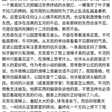
一个像是好几次照耀过世界终结的水银灯，一棵落尽了叶子瘦
不拉几的榉树。投币用的公用厕所为了防止乱涂乱画盖着帆
布。这里没有任何让人心情平和的东西，也没有刺激想象力的
东西。或许在凉爽的五月的午后，会有那样的东西也说不定。
可是在强风吹拂的十二月的夜晚，断然不会。
天吾是在这个公园里等着见谁么。不是在等着谁来这里。不可
能是那样，牛河判断。从天吾的举动来看看不见那样的气息。
走进公园里没有注意其他的玩乐设施，一条直线走向了滑梯。
似乎脑中只有滑梯。天吾是为了爬上滑梯才来的这里。牛河的
眼中只能看见这个，在滑梯上思考什么，也许从从前就是这个
男人的爱好吧。作为考虑小说的剧情，思考数学公式的场所来
说，也许夜晚公园的滑梯上是最合适不过的了。周围昏暗，吹
着风也越来越冷，公园也是个二级品，也许能促进头脑的活
跃。世间的小说家（或者是数学家）究竟是怎么想的，牛河的
想象无法被及。他那实用的脑袋告诉他的是，不管怎样也必须
强忍着窥视天吾的行动。腕表上的指针正好指向了八点。
天吾在滑梯上，叠起大大的身\_体弯身坐下。然后仰视着天
空。一时间头这里那里的转动，最终在一个方向上停下了视