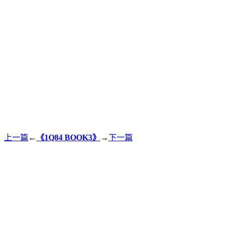
上一篇
←
《1Q84 BOOK3》
→
下一篇