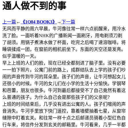
通人做不到的事
上一篇
←
《1Q84 BOOK3》
→
下一篇
无风而平静的周六早晨，牛河像往常一样六点前醒来，用冷水
洗了脸。一面听着NHK的广播新闻一面刷牙，用电剃须刀剃
了胡须。用锅子煮沸水做了杯面，吃完之后喝了速溶咖啡。将
睡袋揉成一团，在窗前的相机前坐下。东面的天空还是发亮。
似乎温暖的一天。
早上上班的人们的脸，现在已经全都刻进了脑子里。没有必要
一一拍下照片。公寓门前的路上，成群结队去上学的孩子们吵
闹的声音传到牛河的耳朵里。孩子们的声音，让牛河想起女儿
还很小的时候。牛河的女儿们在小学的生活十分愉快。学钢琴
和芭蕾，朋友也很多。牛河到最后都接受不了自己竟然有着这
么普通的孩子。为什么自己会是那些孩子们的父亲呢？
上班的时间结束后，几乎没有进出公寓的人。孩子们喧闹的声
音消失。牛河手里放下快门遥控，靠着墙壁抽着七星，从窗帘
缝隙中盯着玄关。和往常一样十点之后邮递员骑着小型红色自
行车来，将信件分发到玄关的邮箱里。牛河看来，几乎一半都