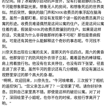
的空间。除了冰箱偶尔启动的声音外，没有打破寂静的东西。
牛河能想象那副光景。想象无人的房间，和想象死后的世界类
似。然后突然，偏执的敲门声和NHK收费员的事浮起在脑海
里。虽然一直都盯着，却没有发现那个谜一般的收费员离开公
寓的形迹。收费员难道偶然是这间公寓的住户。还是这间公寓
住着的谁，假装是NHK的收费员欺骗别的住户。如果是这样
的话，究竟是为什么非得做那样的事不可呢？那怕是患病假
说。可是还有其他什么能解释这个奇妙的事态呢。牛河找不
到。
川奈天吾出现在公寓的玄关，是那天的午后四点。周六的黄昏
前。他那穿旧了的防风短外衣领子立起，戴着蓝色的棒球帽，
肩上挎着旅行包。他没有在玄关停住，也没有四下张望，径直
走进了房子里。虽然牛河的意识还有几分模糊，却没有漏过从
视野里穿过的那个高大的身-躯。
“啊啊，欢迎回来，川奈先生。”牛河咳嗽着，三次按下了相机
的遥控快门。“您父亲怎么样了？一定很累了吧。请你好好休
息。回到自己家里真不错。即使是这样的破旧公寓。对了对
了，深田绘里子小姐呢，在你不在的时候，收拾行李离开了
哟。”