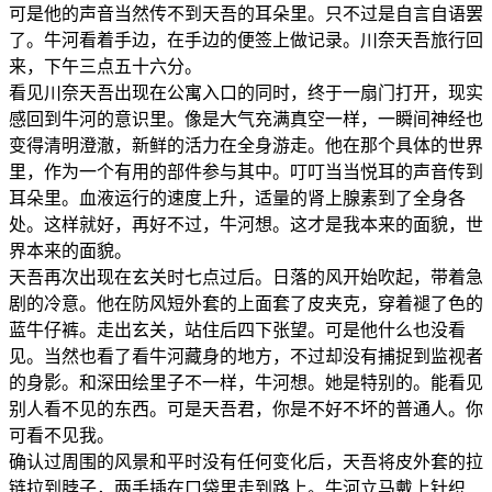
可是他的声音当然传不到天吾的耳朵里。只不过是自言自语罢
了。牛河看着手边，在手边的便签上做记录。川奈天吾旅行回
来，下午三点五十六分。
看见川奈天吾出现在公寓入口的同时，终于一扇门打开，现实
感回到牛河的意识里。像是大气充满真空一样，一瞬间神经也
变得清明澄澈，新鲜的活力在全身游走。他在那个具体的世界
里，作为一个有用的部件参与其中。叮叮当当悦耳的声音传到
耳朵里。血液运行的速度上升，适量的肾上腺素到了全身各
处。这样就好，再好不过，牛河想。这才是我本来的面貌，世
界本来的面貌。
天吾再次出现在玄关时七点过后。日落的风开始吹起，带着急
剧的冷意。他在防风短外套的上面套了皮夹克，穿着褪了色的
蓝牛仔裤。走出玄关，站住后四下张望。可是他什么也没看
见。当然也看了看牛河藏身的地方，不过却没有捕捉到监视者
的身影。和深田绘里子不一样，牛河想。她是特别的。能看见
别人看不见的东西。可是天吾君，你是不好不坏的普通人。你
可看不见我。
确认过周围的风景和平时没有任何变化后，天吾将皮外套的拉
链拉到脖子，两手插在口袋里走到路上。牛河立马戴上针织