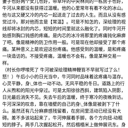
妻子也好两个女儿也好，带草坪的中央林间的一栋房子也好，
牛河从来都没有获得过温暖。他的心里常年有着不化的冰山。
他与这又硬又冷的内芯一起送走了过去的人生。而且从没有感
觉过冷。那对他而言是【常温】。可是不知怎的，深绘理的视
线却将冰封的内芯，短短的时间里就这么融化了。同时牛河开
始感到胸口钝感的疼痛。是内芯的冰冷将那里的疼痛钝化麻痹
了吧。像是精神的防卫作用一般。可是现在他却接受了那个疼
痛。某种意义上是欢迎这份疼痛。他感受到的温暖，是和疼痛
一块造访的。不接受疼痛，温暖也不会有。像是某种交易一
样。
（村长你啰嗦死了 牛河被深绘理精神鞭笞不早就写过了么！
怒！）午后小小的日光当中，牛河同时品味着这疼痛与温存。
心灵平静，身\_体也一动不动。无风平稳的冬日。道路上的行
人从煦和的阳光中穿过。可是太阳徐徐西斜，建筑陷入阴影，
日光最后消失不见。失去午后的温暖，终于寒冷的夜晚到访。
牛河深深的叹息，靠在墙壁的自己的身\_体像是被剥下了什
么。虽然还有几分麻痹感残留着，在房间里活动已经没有大
碍。差不多该站起来了，牛河伸展着手脚，各个方向扭-动粗
短的脖子。两手几次握起松开。然后榻榻米上做伸展讯东。身