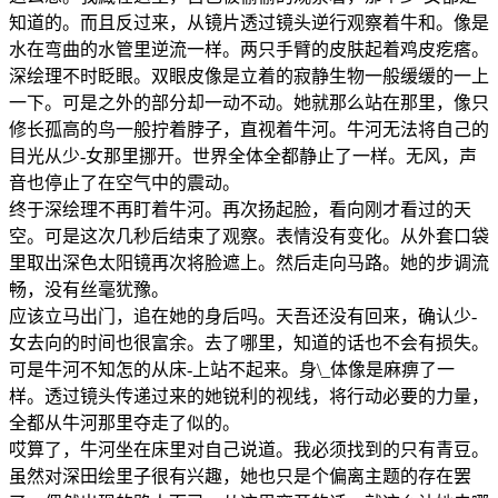
知道的。而且反过来，从镜片透过镜头逆行观察着牛和。像是
水在弯曲的水管里逆流一样。两只手臂的皮肤起着鸡皮疙瘩。
深绘理不时眨眼。双眼皮像是立着的寂静生物一般缓缓的一上
一下。可是之外的部分却一动不动。她就那么站在那里，像只
修长孤高的鸟一般拧着脖子，直视着牛河。牛河无法将自己的
目光从少-女那里挪开。世界全体全都静止了一样。无风，声
音也停止了在空气中的震动。
终于深绘理不再盯着牛河。再次扬起脸，看向刚才看过的天
空。可是这次几秒后结束了观察。表情没有变化。从外套口袋
里取出深色太阳镜再次将脸遮上。然后走向马路。她的步调流
畅，没有丝毫犹豫。
应该立马出门，追在她的身后吗。天吾还没有回来，确认少-
女去向的时间也很富余。去了哪里，知道的话也不会有损失。
可是牛河不知怎的从床-上站不起来。身\_体像是麻痹了一
样。透过镜头传递过来的她锐利的视线，将行动必要的力量，
全都从牛河那里夺走了似的。
哎算了，牛河坐在床里对自己说道。我必须找到的只有青豆。
虽然对深田绘里子很有兴趣，她也只是个偏离主题的存在罢