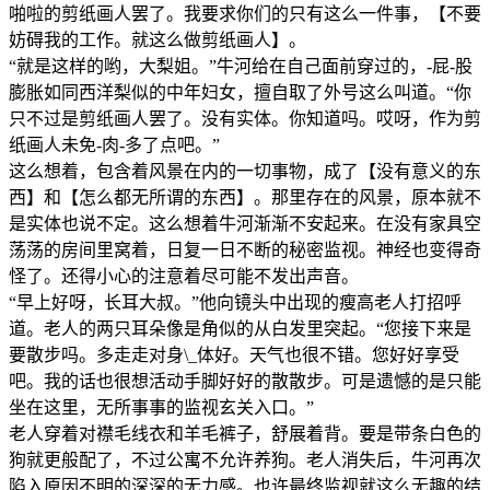
啪啦的剪纸画人罢了。我要求你们的只有这么一件事，【不要
妨碍我的工作。就这么做剪纸画人】。
“就是这样的哟，大梨姐。”牛河给在自己面前穿过的，-屁-股
膨胀如同西洋梨似的中年妇女，擅自取了外号这么叫道。“你
只不过是剪纸画人罢了。没有实体。你知道吗。哎呀，作为剪
纸画人未免-肉-多了点吧。”
这么想着，包含着风景在内的一切事物，成了【没有意义的东
西】和【怎么都无所谓的东西】。那里存在的风景，原本就不
是实体也说不定。这么想着牛河渐渐不安起来。在没有家具空
荡荡的房间里窝着，日复一日不断的秘密监视。神经也变得奇
怪了。还得小心的注意着尽可能不发出声音。
“早上好呀，长耳大叔。”他向镜头中出现的瘦高老人打招呼
道。老人的两只耳朵像是角似的从白发里突起。“您接下来是
要散步吗。多走走对身\_体好。天气也很不错。您好好享受
吧。我的话也很想活动手脚好好的散散步。可是遗憾的是只能
坐在这里，无所事事的监视玄关入口。”
老人穿着对襟毛线衣和羊毛裤子，舒展着背。要是带条白色的
狗就更般配了，不过公寓不允许养狗。老人消失后，牛河再次
陷入原因不明的深深的无力感。也许最终监视就这么无趣的结