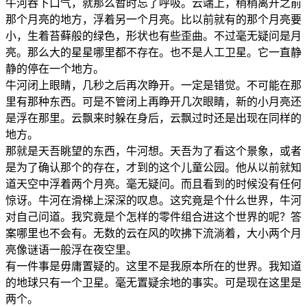
牛河吞下口气，就那么暂时忘了呼吸。云端上，稍稍离开之前
那个月亮的地方，浮着另一个月亮。比以前就有的那个月亮要
小，生着苔藓般的绿色，形状也有些歪曲。不过毫无疑问是月
亮。那么大的星星哪里都不存在。也不是人工卫星。它一直静
静的停在一个地方。
牛河闭上眼睛，几秒之后再次睁开。一定是错觉。不可能在那
里有那种东西。可是不管闭上再睁开几次眼睛，新的小月亮还
是浮在那里。云飘来时躲在身后，云飘过时还是出现在同样的
地方。
那就是天吾眺望的东西，牛河想。天吾为了看这个景象，或者
是为了确认那个的存在，才到的这个儿童公园。他从以前就知
道天空中浮着两个月亮。毫无疑问。而且看到的时候没有任何
惊讶。牛河在滑梯上深深的叹息。这究竟是个什么世界，牛河
对自己问道。我究竟是个怎样的零件组合进这个世界的呢？答
案哪里也不会有。无数的云在风的吹拂下流淌着，大小两个月
亮像谜语一般浮在夜空里。
有一件事是毋庸置疑的。这里不是我原本所在的世界。我知道
的地球只有一个卫星。毫无置疑余地的事实。可是现在这里是
两个。