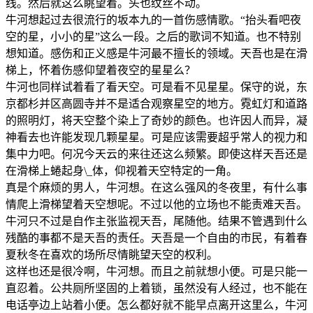
线。然后就这么眺望着。头也纹丝不动。
牛河想起过去很流行的坂本九的一首伤感情歌。“抬头看吧夜
空的星，小小的星”这么一段。之后的歌词不知道。也不特别
想知道。感伤和正义感是牛河最不擅长的领域。天吾也是在滑
梯上，怀着伤感仰望着夜空的星星么？
牛河也同样试着看了看天空。可是看不见星星。保守的说，东
京都杉并区高圆寺并不是适合观察星空的地方。霓虹灯和道路
的照明灯，将天空整个染上了奇妙的颜色。也许因人而异，凝
神看去也许能发现几颗星星。可是应该需要超乎常人的视力和
集中力吧。何况今天云的来往还这么频繁。即使这样天吾还是
在滑梯上蜷起身\_体，仰视着天空特定的一角。
真是个麻烦的男人，牛河想。在这么强风的冬夜里，有什么事
情爬上滑梯望着天空想呢。不过以他的立场也不能责难天吾。
牛河只不过是自作主张监视天吾，尾随他。结果不管遇到什么
残酷的事都不是天吾的责任。天吾是一个自由的市民，有着春
夏秋冬在喜欢的场所尽情眺望天空的权利。
这样也还是很冷啊，牛河想。而且之前就想小便。可是只能一
直忍着。公共厕所坚固的上着锁，虽然没有人经过，也不能在
电话亭边上站着小便。怎么都好就不能早点离开这里么，牛河