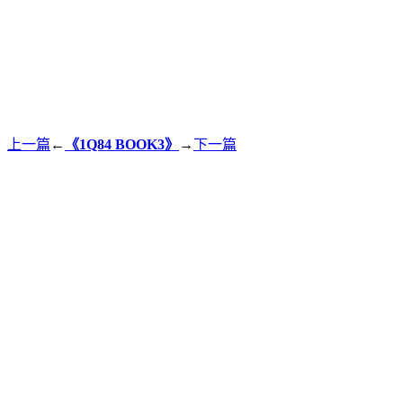
上一篇
←
《1Q84 BOOK3》
→
下一篇