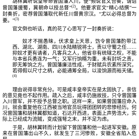
胡林翼听说皇帝命曾国藩入川，便“频说官文合奏，请诏
(2)
曾国藩援蜀，冀朝命以授总督”
。他要求官文“精心结撰”一
封奏折，密荐曾国藩取代新任川督黄宗汉。“尤以必得总督为
(3)
要。”
官文倒也听话，真的花了心思写了一封奏折说：
奴才不揣愚昧，伏求皇上天恩，饬令曾国藩酌带江
西、湖北、湖南、四川水陆精锐将士，责以守蜀之任……
抑奴才更有请者，凡客兵之人，他省非有统辖之权，不能
与本省兵勇连为一气；又军行饷糈为重，未有封圻之责，
即无筹饷之方。曾国藩廉洁性成，于财赋兵农素所深究，
若得假以尺寸之柄，必能通筹全局，以浚饷源而裕天储。
(4)
理由说得非常充分。可是咸丰皇帝实在是太固执了，亲信
的意见竟也不起作用。疏入之后，咸丰仍施故技，只令曾国藩
入川督军，并不授予总督之职。这样一来，如果曾国藩应命入
川，就会重复他在江西被当地官员玩得团团转的悲惨经历。何
况曾国藩和胡林翼都知道，石达开西进，表面上声势浩大，实
际上已经成为流贼，变成强弩之末，并不足为虑。
于是，胡林翼转而计划留下曾国藩和他一起进军安徽。原
来在曾国藩出山不久，就发生了三河惨败，安徽全省陷入危