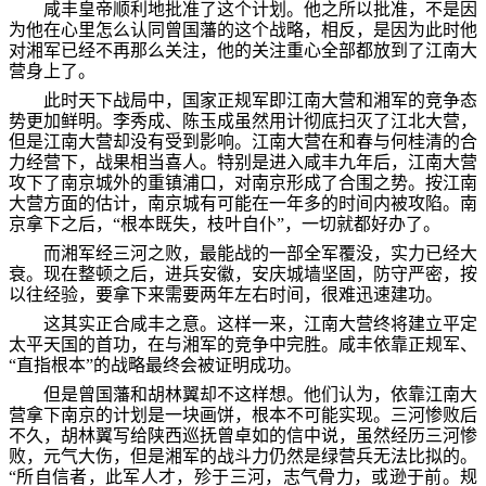
咸丰皇帝顺利地批准了这个计划。他之所以批准，不是因
为他在心里怎么认同曾国藩的这个战略，相反，是因为此时他
对湘军已经不再那么关注，他的关注重心全部都放到了江南大
营身上了。
此时天下战局中，国家正规军即江南大营和湘军的竞争态
势更加鲜明。李秀成、陈玉成虽然用计彻底扫灭了江北大营，
但是江南大营却没有受到影响。江南大营在和春与何桂清的合
力经营下，战果相当喜人。特别是进入咸丰九年后，江南大营
攻下了南京城外的重镇浦口，对南京形成了合围之势。按江南
大营方面的估计，南京城有可能在一年多的时间内被攻陷。南
京拿下之后，“根本既失，枝叶自仆”，一切就都好办了。
而湘军经三河之败，最能战的一部全军覆没，实力已经大
衰。现在整顿之后，进兵安徽，安庆城墙坚固，防守严密，按
以往经验，要拿下来需要两年左右时间，很难迅速建功。
这其实正合咸丰之意。这样一来，江南大营终将建立平定
太平天国的首功，在与湘军的竞争中完胜。咸丰依靠正规军、
“直指根本”的战略最终会被证明成功。
但是曾国藩和胡林翼却不这样想。他们认为，依靠江南大
营拿下南京的计划是一块画饼，根本不可能实现。三河惨败后
不久，胡林翼写给陕西巡抚曾卓如的信中说，虽然经历三河惨
败，元气大伤，但是湘军的战斗力仍然是绿营兵无法比拟的。
“所自信者，此军人才，殄于三河，志气骨力，或逊于前。规