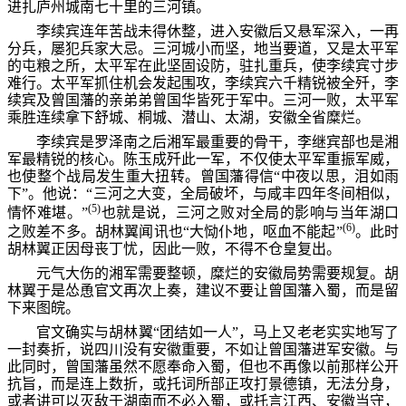
进扎庐州城南七十里的三河镇。
李续宾连年苦战未得休整，进入安徽后又悬军深入，一再
分兵，屡犯兵家大忌。三河城小而坚，地当要道，又是太平军
的屯粮之所，太平军在此坚固设防，驻扎重兵，使李续宾寸步
难行。太平军抓住机会发起围攻，李续宾六千精锐被全歼，李
续宾及曾国藩的亲弟弟曾国华皆死于军中。三河一败，太平军
乘胜连续拿下舒城、桐城、潜山、太湖，安徽全省糜烂。
李续宾是罗泽南之后湘军最重要的骨干，李继宾部也是湘
军最精锐的核心。陈玉成歼此一军，不仅使太平军重振军威，
也使整个战局发生重大扭转。曾国藩得信“中夜以思，泪如雨
下”。他说：“三河之大变，全局破坏，与咸丰四年冬间相似，
(5)
情怀难堪。”
也就是说，三河之败对全局的影响与当年湖口
(6)
之败差不多。胡林翼闻讯也“大恸仆地，呕血不能起”
。此时
胡林翼正因母丧丁忧，因此一败，不得不仓皇复出。
元气大伤的湘军需要整顿，糜烂的安徽局势需要规复。胡
林翼于是怂恿官文再次上奏，建议不要让曾国藩入蜀，而是留
下来图皖。
官文确实与胡林翼“团结如一人”，马上又老老实实地写了
一封奏折，说四川没有安徽重要，不如让曾国藩进军安徽。与
此同时，曾国藩虽然不愿奉命入蜀，但也不再像以前那样公开
抗旨，而是连上数折，或托词所部正攻打景德镇，无法分身，
或者讲可以灭敌于湖南而不必入蜀，或托言江西、安徽当守，