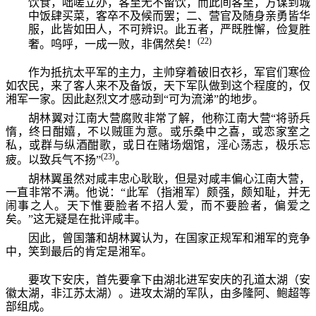
饮食，咄嗟立办，客至无不留饮，而此间客至，方谋到城
中饭肆买菜，客卒不及候而罢；二、营官及随身亲勇皆华
服，此皆如田人，不可辨识。此五者，严既胜懈，俭复胜
(22)
奢。呜呼，一成一败，非偶然矣！
作为抵抗太平军的主力，主帅穿着破旧衣衫，军官们寒俭
如农民，来了客人来不及备饭，天下军队做到这个程度的，仅
湘军一家。因此赵烈文才感动到“可为流涕”的地步。
胡林翼对江南大营腐败非常了解，他称江南大营“将骄兵
惰，终日酣嬉，不以贼匪为意。或乐桑中之喜，或恋家室之
私，或群与纵酒酣歌，或日在赌场烟馆，淫心荡志，极乐忘
(23)
疲。以致兵气不扬”
。
胡林翼虽然对咸丰忠心耿耿，但是对咸丰偏心江南大营，
一直非常不满。他说：“此军（指湘军）颇强，颇知耻，并无
闹事之人。天下惟要脸者不招人爱，而不要脸者，偏爱之
矣。”这无疑是在批评咸丰。
因此，曾国藩和胡林翼认为，在国家正规军和湘军的竞争
中，笑到最后的肯定是湘军。
要攻下安庆，首先要拿下由湖北进军安庆的孔道太湖（安
徽太湖，非江苏太湖）。进攻太湖的军队，由多隆阿、鲍超等
部组成。