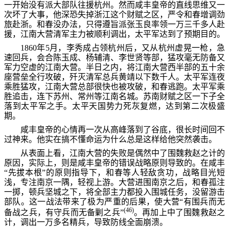
一开始没有派大部队往援杭州。然而咸丰皇帝的直线思维又一
次坏了大事，他深恐失掉浙江这个财赋之区，严令和春增调劲
旅赴浙。和春没办法，只得遵旨派张玉良率领一万三千多人赴
援，江南大营清军主力被顺利调出，太平军达到了预期目的。
1860年5月，李秀成占领杭州后，又从杭州虚晃一枪，急
速回兵，会合陈玉成、杨辅清、李世贤等部，猛攻毫无防备又
军力空虚的江南大营。半日之内，将江南大营西半部的五十余
座营垒全行攻破，歼灭清军总兵黄靖以下数千人。太平军连夜
乘胜猛攻，江南大营总部很快也被攻破，和春逃跑。太平军乘
胜追击，连下苏州、常州等江南名城。苏南财赋之区一下子全
落到太平军之手。太平天国势力死灰复燃，达到第二次极盛
期。
咸丰皇帝的心情再一次从高峰落到了谷底，很长时间回不
过神来。他实在搞不懂命运为什么总是这样给他突然袭击。
从表面上看，江南大营的失败是偶然中了围魏救赵之计的
原因，实际上，则是咸丰皇帝的错误战略原则导致的。在咸丰
“先拔本根”的原则指导下，和春等人轻敌贪功，战略目光短
浅，专注南京一隅，轻视上游。大营进围南京之后，和春孤注
一掷，顿兵坚城之下，将全部主力都投入围城任务，没留游击
部队。这一战法带来了极为严重的后果，使大营“有围兵而无
(46)
备战之兵，有守兵而无备剿之兵”
。再加上中了围魏救赵之
计，调出一万多名精兵，导致防线全面崩溃。