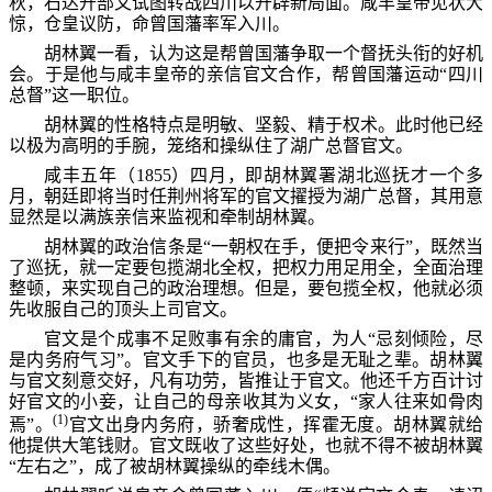
秋，石达开部又试图转战四川以开辟新局面。咸丰皇帝见状大
惊，仓皇议防，命曾国藩率军入川。
胡林翼一看，认为这是帮曾国藩争取一个督抚头衔的好机
会。于是他与咸丰皇帝的亲信官文合作，帮曾国藩运动“四川
总督”这一职位。
胡林翼的性格特点是明敏、坚毅、精于权术。此时他已经
以极为高明的手腕，笼络和操纵住了湖广总督官文。
咸丰五年（1855）四月，即胡林翼署湖北巡抚才一个多
月，朝廷即将当时任荆州将军的官文擢授为湖广总督，其用意
显然是以满族亲信来监视和牵制胡林翼。
胡林翼的政治信条是“一朝权在手，便把令来行”，既然当
了巡抚，就一定要包揽湖北全权，把权力用足用全，全面治理
整顿，来实现自己的政治理想。但是，要包揽全权，他就必须
先收服自己的顶头上司官文。
官文是个成事不足败事有余的庸官，为人“忌刻倾险，尽
是内务府气习”。官文手下的官员，也多是无耻之辈。胡林翼
与官文刻意交好，凡有功劳，皆推让于官文。他还千方百计讨
好官文的小妾，让自己的母亲收其为义女，“家人往来如骨肉
(1)
焉”。
官文出身内务府，骄奢成性，挥霍无度。胡林翼就给
他提供大笔钱财。官文既收了这些好处，也就不得不被胡林翼
“左右之”，成了被胡林翼操纵的牵线木偶。