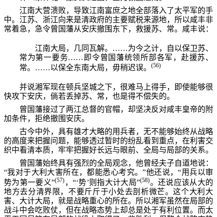
江南大营溃败，导致江南富庶之地全部落入了太平军的手
中。江苏、浙江向来是清政府的主要赋税来源地，所以咸丰非
常着急，急令曾国藩从安庆撤围东下，救援苏、常。咸丰说：
江南大局，几同瓦解。……为今之计，自以保卫苏、
常为第一要务……即令曾国藩统领所部各军，赴援苏、
(56)
常。……以保全东南大局，毋稍迟误。
并说湘军现在顿兵坚城之下，很难马上得手，即使能够很
快攻下安庆，倘若丢掉苏、常，也是得不偿失的。
曾国藩接过了两江总督的官帽，却坚决反对咸丰皇帝的附
加条件，拒绝撤围安庆。
古今中外，具有雄才大略的用兵者，无不能够始终从战略
的高度来把握问题，能够透过暂时的纷乱看到重点，在利害交
织中看清本质，牢牢把握好长远与眼前、全局与局部的关系。
曾国藩始终具有强烈的全局观念，他曾经夫子自道地说：
“我对于大利大害所在，都能悉心考究。”他还说，“用兵以审
(57)
(58)
势为第一要义”
，“‘势’则指大计大局”
。还说应该从大的
地方去分清界限，不要斤斤于小处去剖析微芒。这个大利大
害、大计大局，就是战略重心的所在。所以湘军虽然在局部的
战斗中会吃败仗，但在战略态势上却总是处于有利位置。而太