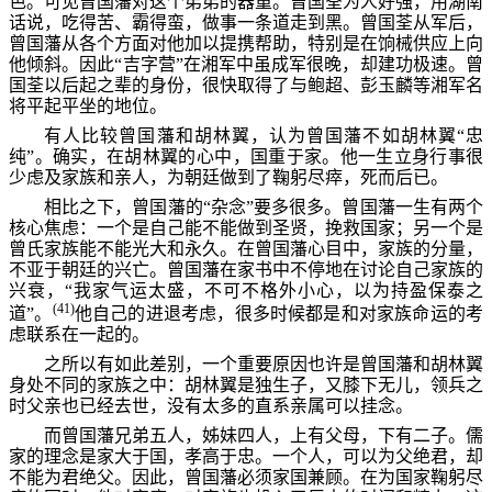
色。可见曾国藩对这个弟弟的器重。曾国荃为人好强，用湖南
话说，吃得苦、霸得蛮，做事一条道走到黑。曾国荃从军后，
曾国藩从各个方面对他加以提携帮助，特别是在饷械供应上向
他倾斜。因此“吉字营”在湘军中虽成军很晚，却建功极速。曾
国荃以后起之辈的身份，很快取得了与鲍超、彭玉麟等湘军名
将平起平坐的地位。
有人比较曾国藩和胡林翼，认为曾国藩不如胡林翼“忠
纯”。确实，在胡林翼的心中，国重于家。他一生立身行事很
少虑及家族和亲人，为朝廷做到了鞠躬尽瘁，死而后已。
相比之下，曾国藩的“杂念”要多很多。曾国藩一生有两个
核心焦虑：一个是自己能不能做到圣贤，挽救国家；另一个是
曾氏家族能不能光大和永久。在曾国藩心目中，家族的分量，
不亚于朝廷的兴亡。曾国藩在家书中不停地在讨论自己家族的
兴衰，“我家气运太盛，不可不格外小心，以为持盈保泰之
(41)
道”。
他自己的进退考虑，很多时候都是和对家族命运的考
虑联系在一起的。
之所以有如此差别，一个重要原因也许是曾国藩和胡林翼
身处不同的家族之中：胡林翼是独生子，又膝下无儿，领兵之
时父亲也已经去世，没有太多的直系亲属可以挂念。
而曾国藩兄弟五人，姊妹四人，上有父母，下有二子。儒
家的理念是家大于国，孝高于忠。一个人，可以为父绝君，却
不能为君绝父。因此，曾国藩必须家国兼顾。在为国家鞠躬尽