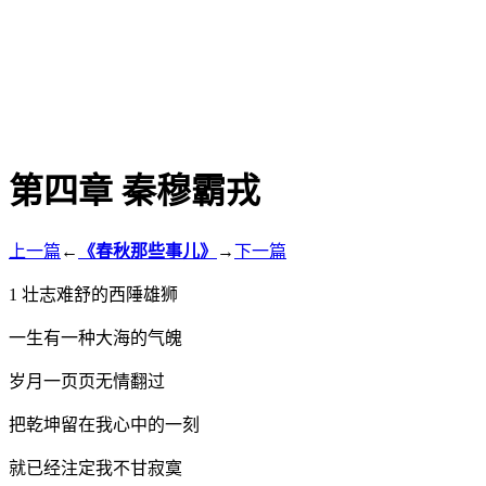
第四章 秦穆霸戎
上一篇
←
《春秋那些事儿》
→
下一篇
1 壮志难舒的西陲雄狮
一生有一种大海的气魄
岁月一页页无情翻过
把乾坤留在我心中的一刻
就已经注定我不甘寂寞