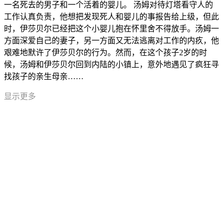
一名死去的男子和一个活着的婴儿。 汤姆对待灯塔看守人的
工作认真负责，他想把发现死人和婴儿的事报告给上级，但此
时，伊莎贝尔已经把这个小婴儿抱在怀里舍不得放手。汤姆一
方面深爱自己的妻子，另一方面又无法逃离对工作的内疚，他
艰难地默许了伊莎贝尔的行为。然而，在这个孩子2岁的时
候，汤姆和伊莎贝尔回到内陆的小镇上，意外地遇见了疯狂寻
找孩子的亲生母亲……
显示更多