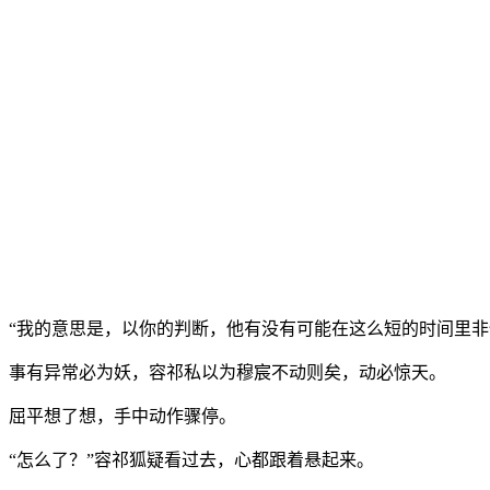
“我的意思是，以你的判断，他有没有可能在这么短的时间里非
事有异常必为妖，容祁私以为穆宸不动则矣，动必惊天。
屈平想了想，手中动作骤停。
“怎么了？”容祁狐疑看过去，心都跟着悬起来。