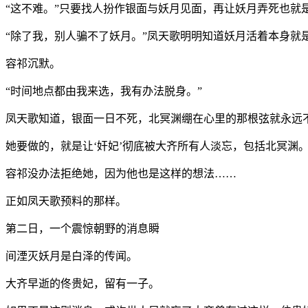
“这不难。”只要找人扮作银面与妖月见面，再让妖月弄死也就
“除了我，别人骗不了妖月。”凤天歌明明知道妖月活着本身就
容祁沉默。
“时间地点都由我来选，我有办法脱身。”
凤天歌知道，银面一日不死，北冥渊绷在心里的那根弦就永远不
她要做的，就是让‘奸妃’彻底被大齐所有人淡忘，包括北冥渊
容祁没办法拒绝她，因为他也是这样的想法……
正如凤天歌预料的那样。
第二日，一个震惊朝野的消息瞬
间湮灭妖月是白泽的传闻。
大齐早逝的佟贵妃，留有一子。