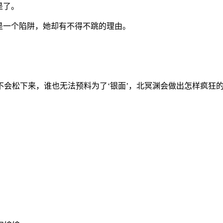
是了。
是一个陷阱，她却有不得不跳的理由。
会松下来，谁也无法预料为了‘银面’，北冥渊会做出怎样疯狂
。