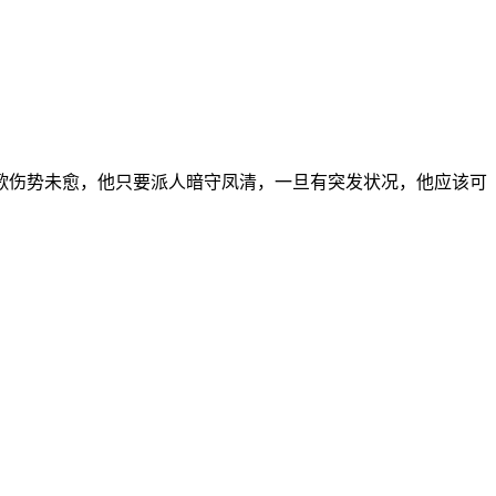
歌伤势未愈，他只要派人暗守凤清，一旦有突发状况，他应该可