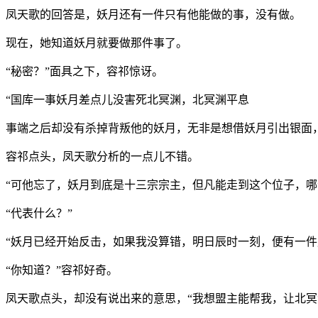
凤天歌的回答是，妖月还有一件只有他能做的事，没有做。
现在，她知道妖月就要做那件事了。
“秘密？”面具之下，容祁惊讶。
“国库一事妖月差点儿没害死北冥渊，北冥渊平息
事端之后却没有杀掉背叛他的妖月，无非是想借妖月引出银面
容祁点头，凤天歌分析的一点儿不错。
“可他忘了，妖月到底是十三宗宗主，但凡能走到这个位子，哪
“代表什么？”
“妖月已经开始反击，如果我没算错，明日辰时一刻，便有一件
“你知道？”容祁好奇。
凤天歌点头，却没有说出来的意思，“我想盟主能帮我，让北冥