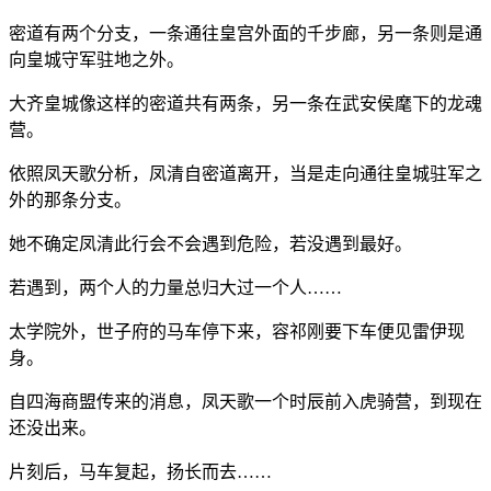
密道有两个分支，一条通往皇宫外面的千步廊，另一条则是通
向皇城守军驻地之外。
大齐皇城像这样的密道共有两条，另一条在武安侯麾下的龙魂
营。
依照凤天歌分析，凤清自密道离开，当是走向通往皇城驻军之
外的那条分支。
她不确定凤清此行会不会遇到危险，若没遇到最好。
若遇到，两个人的力量总归大过一个人……
太学院外，世子府的马车停下来，容祁刚要下车便见雷伊现
身。
自四海商盟传来的消息，凤天歌一个时辰前入虎骑营，到现在
还没出来。
片刻后，马车复起，扬长而去……