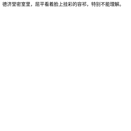
德济堂密室里，屈平看着脸上挂彩的容祁，特别不能理解。