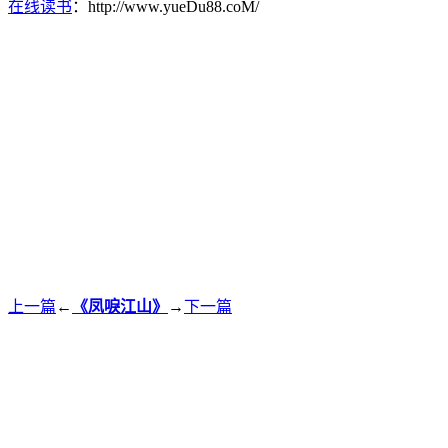
在线读书
：http://www.yueDu88.coM/
上一篇
←
《凤唳江山》
→
下一篇