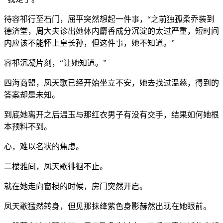
待容祁行至石门，屈平突然想起一件事，“之前独孤柔乔装到
德济堂，周大夫诊出她体内麝香成分沉淀的太过严重，短时间
内应该不能怀上皇长孙，但这件事，她不知道。”
容祁沉凝片刻，“让她知道。”
四海商盟，凤天歌已经开始坐立不安，她去找过温慈，得到的
答案却是未知。
到底她离开之后温玉与那红衣男子有没有交手，结果如何她根
本预料不到。
心，难以名状的焦虑。
二楼雅间，凤天歌徘徊不止。
就在她走向窗棂的时候，房门突然开启。
凤天歌猛然转身，但见那抹绛紫色身影赫然出现在她眼前。