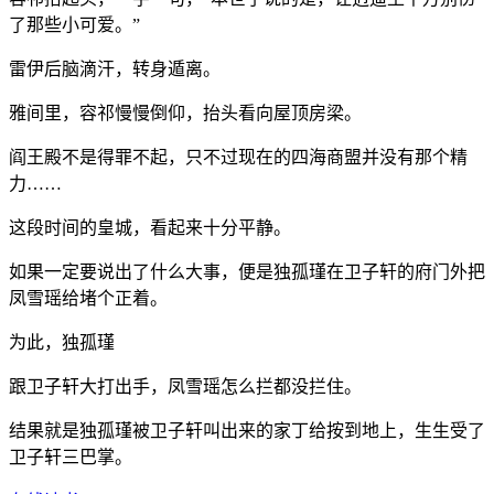
了那些小可爱。”
雷伊后脑滴汗，转身遁离。
雅间里，容祁慢慢倒仰，抬头看向屋顶房梁。
阎王殿不是得罪不起，只不过现在的四海商盟并没有那个精
力……
这段时间的皇城，看起来十分平静。
如果一定要说出了什么大事，便是独孤瑾在卫子轩的府门外把
凤雪瑶给堵个正着。
为此，独孤瑾
跟卫子轩大打出手，凤雪瑶怎么拦都没拦住。
结果就是独孤瑾被卫子轩叫出来的家丁给按到地上，生生受了
卫子轩三巴掌。