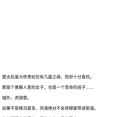
楚太后虽与佟贵妃仅有几面之缘，但却十分喜欢。
那是个善解人意的女子，也是一个苦命的孩子……
城外，虎骑营。
如果不是情况紧急，凤清绝对不会将穆宸带进密道。