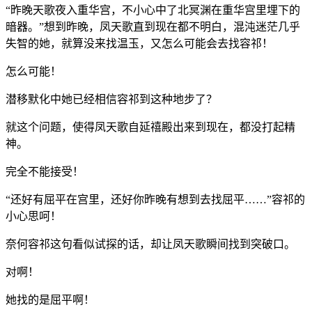
“昨晚天歌夜入重华宫，不小心中了北冥渊在重华宫里埋下的
暗器。”想到昨晚，凤天歌直到现在都不明白，混沌迷茫几乎
失智的她，就算没来找温玉，又怎么可能会去找容祁！
怎么可能！
潜移默化中她已经相信容祁到这种地步了？
就这个问题，使得凤天歌自延禧殿出来到现在，都没打起精
神。
完全不能接受！
“还好有屈平在宫里，还好你昨晚有想到去找屈平……”容祁的
小心思呵！
奈何容祁这句看似试探的话，却让凤天歌瞬间找到突破口。
对啊！
她找的是屈平啊！