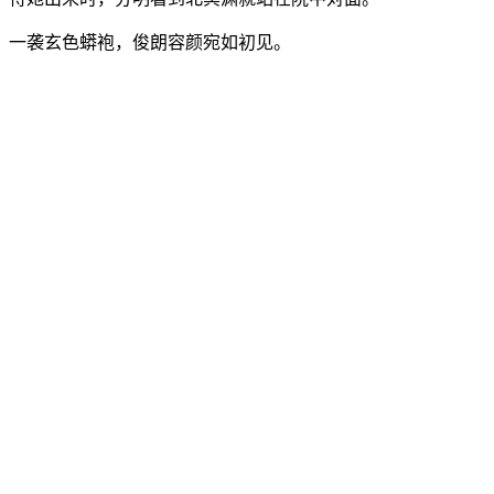
一袭玄色蟒袍，俊朗容颜宛如初见。