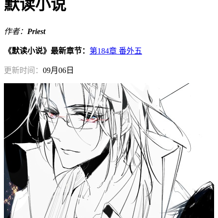
默读小说
作者：
Priest
《默读小说》最新章节：
第184章 番外五
更新时间：
09月06日