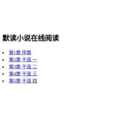
默读小说在线阅读
第1章 序章
第2章 于连 一
第3章 于连 二
第4章 于连 三
第5章 于连 四