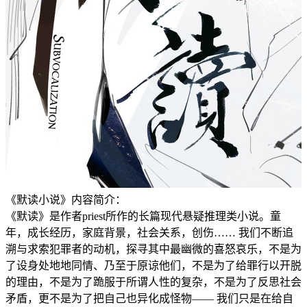
《默读小说》内容简介：
《默读》是作者priest所作的长篇现代悬疑推理类小说。童
年，成长经历，家庭背景，社会关系，创伤…… 我们不断追
溯与求索犯罪者的动机，探寻其中最幽微的喜怒哀乐，不是为
了设身处地地同情、乃至于原谅他们，不是为了给罪行以开脱
的理由，不是为了跪服于所谓人性的复杂，不是为了反思社会
矛盾，更不是为了把自己也异化成怪物—— 我们只是在给自