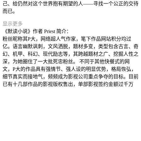
己、给仍然对这个世界抱有期望的人——寻找一个公正的交待
而已。
显示更多
《默读小说》作者 Priest 简介：
粉丝昵称其P大，网络超人气作家，笔下作品网站积分均过
亿。语言幽默讽刺，文风洒脱，题材多变，类型包含古言、奇
幻、机甲、科幻、现代励志等，其跨越题材之广、挖掘人性之
深，为她圈住了一大批死忠粉丝。 不同于其他快餐式的网
文，P大的作品具有强情节、强人设的明显优势，格局恢弘，
细节真实而接地气，频频成为影视公司重点争夺的目标。目前
已有十几部作品的影视版权售出，单部影视签约金额过千万