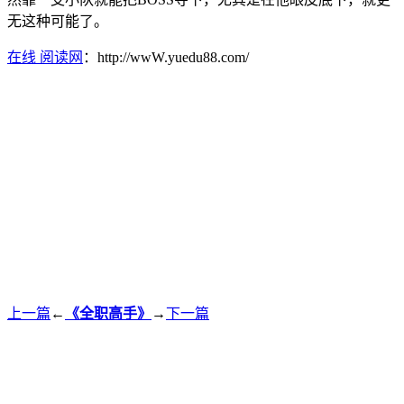
无这种可能了。
在线 阅读网
：http://wwW.yuedu88.com/
上一篇
←
《全职高手》
→
下一篇