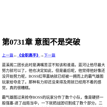
第0731章 意图不是突破
上一篇
←
《全职高手》
→
下一篇
蓝溪阁二团长此时是满嘴苦涩不知该和谁道。蓝河让他尽最大
努力就可以了，他也决定如此，但是最后呢，他觉得他好像还
没开始努力呢，BOSS红带嘉纳就已经被一拥而上的霸气雄图
玩家给夺走了。那种有力却还没来得及用就已经用不着的感
觉，真的很糟糕。
霸气雄图过来抢夺BOSS的玩家分作了数个小队，像是硬挤一
般强塞-进了战局当中，一下就把战团切割成了数个部分。二