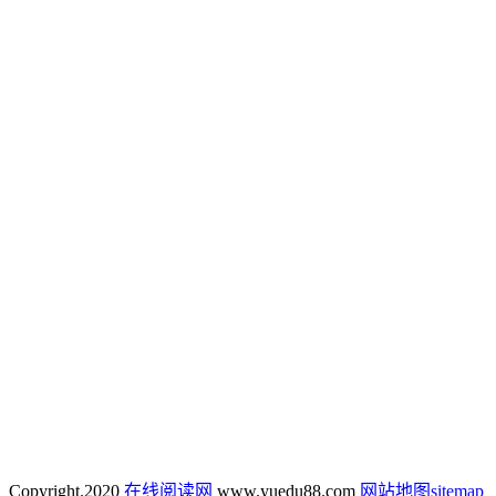
Copyright.
2020
在线阅读网
www.yuedu88.com
网站地图
sitemap