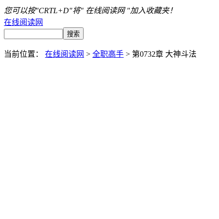
您可以按"CRTL+D"将" 在线阅读网 "加入收藏夹！
在线阅读网
当前位置：
在线阅读网
>
全职高手
> 第0732章 大神斗法