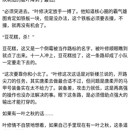
“必须突进去。”叶修决定放手一搏了。他知道核心圈的霸气雄
图肯定如铁板一块，但是没办法，这个铁板必须要去撞，不
撞，就再没有机会了。
“豆花糕，杀！”
豆花糕，这又是一个倒霉被当作路标的名字，被叶修顺眼瞧到
就点了出来。十一人冲上，豆花糕挂了，这一条路却成了小队
一定要走下去的。
“这次要靠你和小北了。”叶修这次这话是对斩楼兰说的，开路
尖刀的任务，其实唐柔去做最合适不过，但问题是唐柔开的马
甲号装备实在太不给力了。装备差，攻击力就低，这是再高强
的操作也没办法解决的事。眼下这条路，是必须借助点强大的
输出才能打穿的。
如果有一叶之秋的话……
叶修情不自禁地想着，如果自己手里现在有一叶之秋，这条道