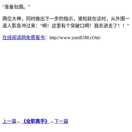
“准备包围。”
两位大神，同时做出下一步的指示，谁知就在这时，从外围一
道人影急冲过来：“啊！这里有个突破口啊！我杀进去了！！”
在线阅读网免费看书
：http://www.yuedU88.cOm/
上一篇
←
《全职高手》
→
下一篇