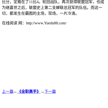
比分，定格在了11比4。轮回战队，再次获得联盟冠军，也成
为继嘉世之后，联盟史上第二支蝉联总冠军的队伍。而这一
切，都发生在霸图的主场，现场，一片冷清。
在线阅读 网：http://www.Yuedu88.com/
上一篇
←
《全职高手》
→
下一篇