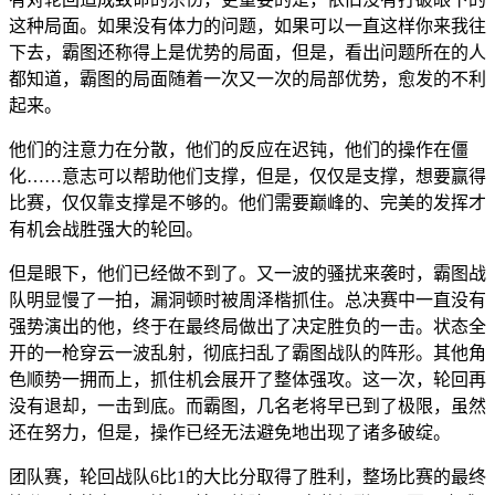
这种局面。如果没有体力的问题，如果可以一直这样你来我往
下去，霸图还称得上是优势的局面，但是，看出问题所在的人
都知道，霸图的局面随着一次又一次的局部优势，愈发的不利
起来。
他们的注意力在分散，他们的反应在迟钝，他们的操作在僵
化……意志可以帮助他们支撑，但是，仅仅是支撑，想要赢得
比赛，仅仅靠支撑是不够的。他们需要巅峰的、完美的发挥才
有机会战胜强大的轮回。
但是眼下，他们已经做不到了。又一波的骚扰来袭时，霸图战
队明显慢了一拍，漏洞顿时被周泽楷抓住。总决赛中一直没有
强势演出的他，终于在最终局做出了决定胜负的一击。状态全
开的一枪穿云一波乱射，彻底扫乱了霸图战队的阵形。其他角
色顺势一拥而上，抓住机会展开了整体强攻。这一次，轮回再
没有退却，一击到底。而霸图，几名老将早已到了极限，虽然
还在努力，但是，操作已经无法避免地出现了诸多破绽。
团队赛，轮回战队6比1的大比分取得了胜利，整场比赛的最终