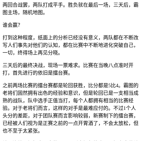
两回合战罢，两队打成平手。胜负就在最后一场，三天后，霸
图主场，随机地图。
谁会赢？
打到这种程度，纸面上的分析已经没有意义，两队都在不断改
写人们事先对他们的认知，都在比赛中不断地进化突破自己，
一切，终得场上再见分晓。
三天后的最终决战，现场一票难求。比赛在当晚八点准时开
打，首先进行的依旧是擂台赛。
之前两场比赛的擂台赛都是轮回获胜，比分都是5比4。霸图的
老将们固然拥有出色的经验和意识，但是轮回已是一支相当成
熟的战队，队中选手正值当打，每个人都拥有相当的比赛经
验。对于老将们而言，这样的对手是最难应付的。不过1个人
头分的差距，对于团队赛而言影响较弱，新赛制下的擂台赛，
已经被人们视为是正赛之前的一点开胃酒了，不会太放松，但
也不至于太紧张。