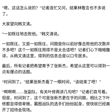
“嗯，这话怎么说的？”记者连忙又问，结果林敬言也不多说
了。
大家望向韩文清。
“一如既往地击败他。”韩文清说。
一如既往，又是一如既往，问题是你以前好像击败他的次数并
不多吧？这个一如既往用得不是太合适吧？记者们心下暗暗腹
诽，从韩文清这里，得到的信息总是以口号居多。
最后，所有记者把希望寄予了张新杰，希望从这里可以得到一
点有爆点的话题。
“时间到了。”结果张新杰看了一眼时间，“该结束了吧！”
“啊啊啊……张副队，有关叶修再讲几句吧？”记者们哀号着。
但是，时间到了，这个可是张新杰更在乎的问题，相比之下叶
修都显得很卑微，霸图战队的选手们纷纷起身，很快就已经离
开了招待会现场。