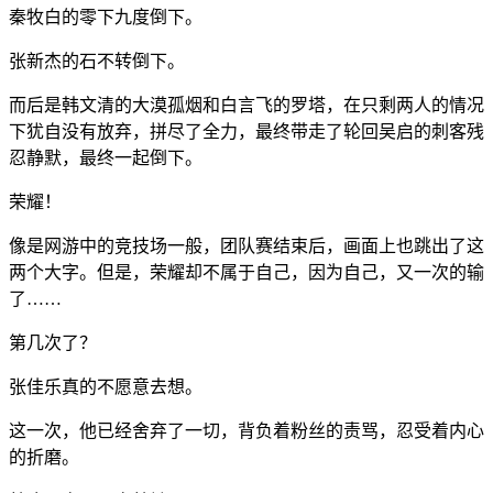
秦牧白的零下九度倒下。
张新杰的石不转倒下。
而后是韩文清的大漠孤烟和白言飞的罗塔，在只剩两人的情况
下犹自没有放弃，拼尽了全力，最终带走了轮回吴启的刺客残
忍静默，最终一起倒下。
荣耀！
像是网游中的竞技场一般，团队赛结束后，画面上也跳出了这
两个大字。但是，荣耀却不属于自己，因为自己，又一次的输
了……
第几次了？
张佳乐真的不愿意去想。
这一次，他已经舍弃了一切，背负着粉丝的责骂，忍受着内心
的折磨。