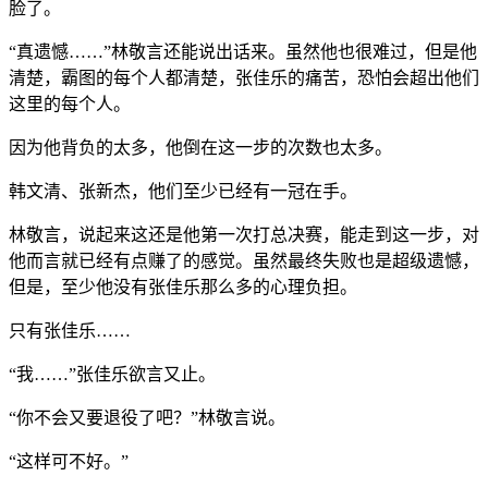
脸了。
“真遗憾……”林敬言还能说出话来。虽然他也很难过，但是他
清楚，霸图的每个人都清楚，张佳乐的痛苦，恐怕会超出他们
这里的每个人。
因为他背负的太多，他倒在这一步的次数也太多。
韩文清、张新杰，他们至少已经有一冠在手。
林敬言，说起来这还是他第一次打总决赛，能走到这一步，对
他而言就已经有点赚了的感觉。虽然最终失败也是超级遗憾，
但是，至少他没有张佳乐那么多的心理负担。
只有张佳乐……
“我……”张佳乐欲言又止。
“你不会又要退役了吧？”林敬言说。
“这样可不好。”