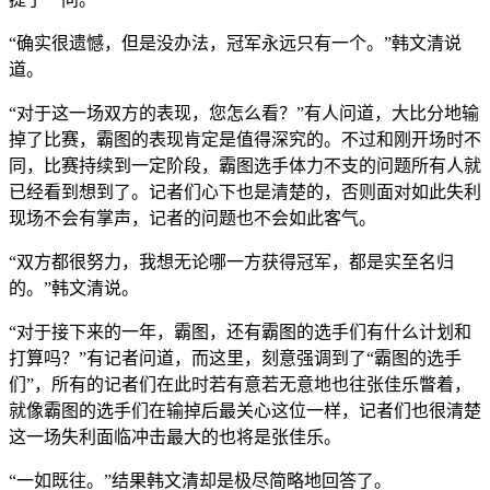
“确实很遗憾，但是没办法，冠军永远只有一个。”韩文清说
道。
“对于这一场双方的表现，您怎么看？”有人问道，大比分地输
掉了比赛，霸图的表现肯定是值得深究的。不过和刚开场时不
同，比赛持续到一定阶段，霸图选手体力不支的问题所有人就
已经看到想到了。记者们心下也是清楚的，否则面对如此失利
现场不会有掌声，记者的问题也不会如此客气。
“双方都很努力，我想无论哪一方获得冠军，都是实至名归
的。”韩文清说。
“对于接下来的一年，霸图，还有霸图的选手们有什么计划和
打算吗？”有记者问道，而这里，刻意强调到了“霸图的选手
们”，所有的记者们在此时若有意若无意地也往张佳乐瞥着，
就像霸图的选手们在输掉后最关心这位一样，记者们也很清楚
这一场失利面临冲击最大的也将是张佳乐。
“一如既往。”结果韩文清却是极尽简略地回答了。