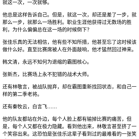
就这一次，一次就够。
他总是这样告诉自己。但是，就这一次，却还是差了一步，就
那么一步，就那么一场胜利。职业生涯他获得过无数场的胜
利，为什么偏偏总在这一场的时候倒下？
张佳乐真的无法相信，他有些不知所措，他甚至忘了这时候该
做什么好。直至比赛席被人在外面敲响，他才猛然回过神来。
韩文清，永远不知何为退缩的霸图核心。
张新杰，比赛场上永不犯错的战术大师。
还有林敬言，被战队抛弃，却在霸图重新找回状态，和自己一
样的第二季老将。
还有秦牧云，白言飞……
他的队友都站在外边，每个人脸上都有输掉比赛的痛苦，但
是，每个人又都在极力隐藏。看到他出来，林敬言甚至挤了一
个笑容出来。这恐怕是张佳乐这辈子看到过的最难看的一张笑