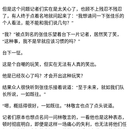
但是这个问题记者们实在是太关心了，也顾不上残忍不残忍
了，有人终于点着名地就问起来了：“我想请问一下张佳乐的
个人看法，能不能和我们说几句？”
“我？”被点到名的张佳乐望着台下一片记者，居然笑了笑，
“这种事，我不是早就应该习惯的吗？”
台下一怔。
这是个自嘲的玩笑，但实在无法有人真的笑出。
他是已经灰心了吗？才会开出这种玩笑？
结果众人很快听到张佳乐接着说道：“至于未来，就如我们队
长所说，一如既往。”
“嗯，概括得很好，一如既往。”林敬言也点了点头说道。
记者们原本也想点名问一问林敬言的，一看他也是这种表态，
顿时彻底明白，即便是这样一场痛心的失利，也无法将他们任