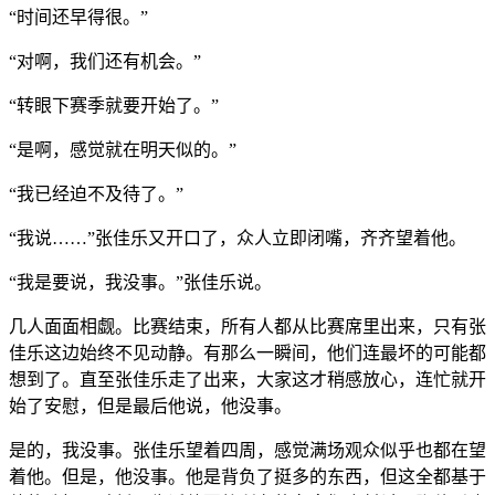
“时间还早得很。”
“对啊，我们还有机会。”
“转眼下赛季就要开始了。”
“是啊，感觉就在明天似的。”
“我已经迫不及待了。”
“我说……”张佳乐又开口了，众人立即闭嘴，齐齐望着他。
“我是要说，我没事。”张佳乐说。
几人面面相觑。比赛结束，所有人都从比赛席里出来，只有张
佳乐这边始终不见动静。有那么一瞬间，他们连最坏的可能都
想到了。直至张佳乐走了出来，大家这才稍感放心，连忙就开
始了安慰，但是最后他说，他没事。
是的，我没事。张佳乐望着四周，感觉满场观众似乎也都在望
着他。但是，他没事。他是背负了挺多的东西，但这全都基于