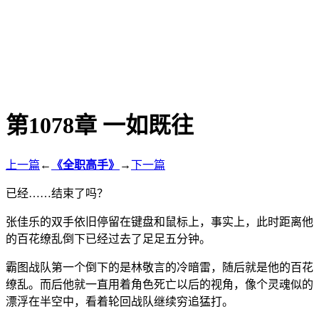
第1078章 一如既往
上一篇
←
《全职高手》
→
下一篇
已经……结束了吗？
张佳乐的双手依旧停留在键盘和鼠标上，事实上，此时距离他
的百花缭乱倒下已经过去了足足五分钟。
霸图战队第一个倒下的是林敬言的冷暗雷，随后就是他的百花
缭乱。而后他就一直用着角色死亡以后的视角，像个灵魂似的
漂浮在半空中，看着轮回战队继续穷追猛打。