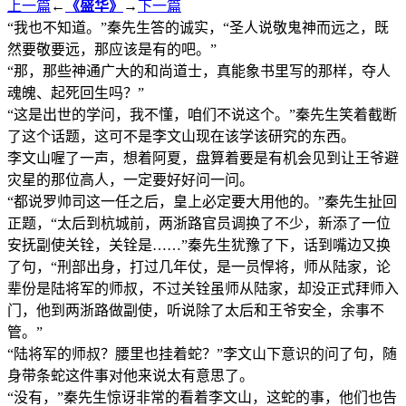
上一篇
←
《盛华》
→
下一篇
“我也不知道。”秦先生答的诚实，“圣人说敬鬼神而远之，既
然要敬要远，那应该是有的吧。”
“那，那些神通广大的和尚道士，真能象书里写的那样，夺人
魂魄、起死回生吗？”
“这是出世的学问，我不懂，咱们不说这个。”秦先生笑着截断
了这个话题，这可不是李文山现在该学该研究的东西。
李文山喔了一声，想着阿夏，盘算着要是有机会见到让王爷避
灾星的那位高人，一定要好好问一问。
“都说罗帅司这一任之后，皇上必定要大用他的。”秦先生扯回
正题，“太后到杭城前，两浙路官员调换了不少，新添了一位
安抚副使关铨，关铨是……”秦先生犹豫了下，话到嘴边又换
了句，“刑部出身，打过几年仗，是一员悍将，师从陆家，论
辈份是陆将军的师叔，不过关铨虽师从陆家，却没正式拜师入
门，他到两浙路做副使，听说除了太后和王爷安全，余事不
管。”
“陆将军的师叔？腰里也挂着蛇？”李文山下意识的问了句，随
身带条蛇这件事对他来说太有意思了。
“没有，”秦先生惊讶非常的看着李文山，这蛇的事，他们也告