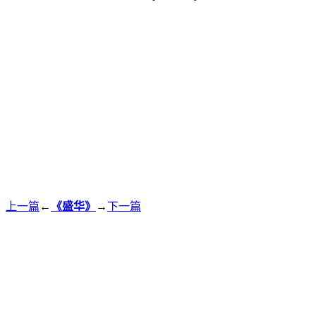
上一篇
←
《盛华》
→
下一篇