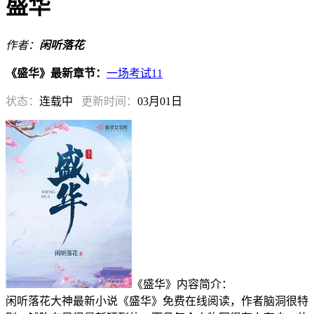
盛华
作者：
闲听落花
《盛华》最新章节：
一场考试11
状态：
连载中
更新时间：
03月01日
《盛华》内容简介：
闲听落花大神最新小说《盛华》免费在线阅读，作者脑洞很特