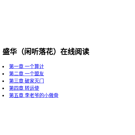
盛华（闲听落花）在线阅读
第一章 一个算计
第二章 一个盟友
第三章 破家灭门
第四章 转运使
第五章 李老爷的小傲骨