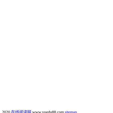
2020
在线阅读网
www.yuedu88.com
sitemap