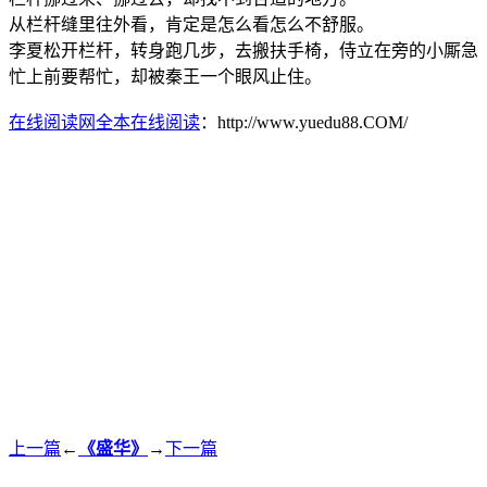
从栏杆缝里往外看，肯定是怎么看怎么不舒服。
李夏松开栏杆，转身跑几步，去搬扶手椅，侍立在旁的小厮急
忙上前要帮忙，却被秦王一个眼风止住。
在线阅读网全本在线阅读
：http://www.yuedu88.COM/
上一篇
←
《盛华》
→
下一篇