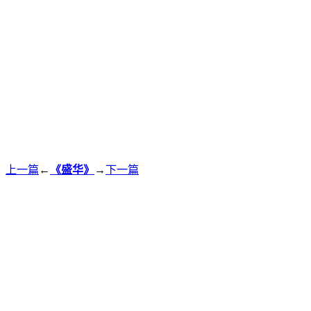
上一篇
←
《盛华》
→
下一篇