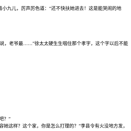
着小九儿，厉声厉色道：“还不快扶她进去！这是能哭闹的地
说，老爷最……”徐太太硬生生咽住那个孝字，这个字以后不能
吧？”
容她这样？这个家，你是怎么打理的？”李县令有火没地方发，