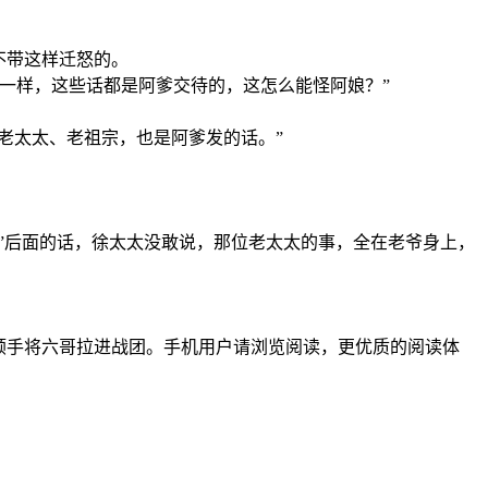
不带这样迁怒的。
一样，这些话都是阿爹交待的，这怎么能怪阿娘？”
老太太、老祖宗，也是阿爹发的话。”
”后面的话，徐太太没敢说，那位老太太的事，全在老爷身上，
顺手将六哥拉进战团。手机用户请浏览阅读，更优质的阅读体