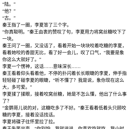
“陆。”
“他？”
“古。”
秦王指了一圈，李夏答了三个字。
“你真聪明。”秦王由衷的赞叹了句，李夏用力将窝丝糖咬下了
一块。
秦王问了一圈，又没话了，看着开始一块块咬着吃糖的李夏，
看着她咬的香甜无比，看了好一会儿，叹了口气，“我要是象
你这么大就好了。”
李夏一个愣神，这话……意味深长……
秦王看着仰头看着他，不停的扑闪着长长眼睫的李夏，伸手指
轻轻碰了碰李夏的眼睫，“听不懂了？我是说，象你现在这么
大，多可爱。”
李夏揉了揉眼，接着咬窝丝糖，她是不怎么懂，他出了什么事
了？
“金鹦哥儿说的对，这糖吃多了不好。”秦王看着低着头只顾咬
糖的李夏，接着没话找话。
李夏将碟子往怀里拉了拉。
秦王失笑出声，“你别怕，我就说说，你喜欢吃就吃。我小时