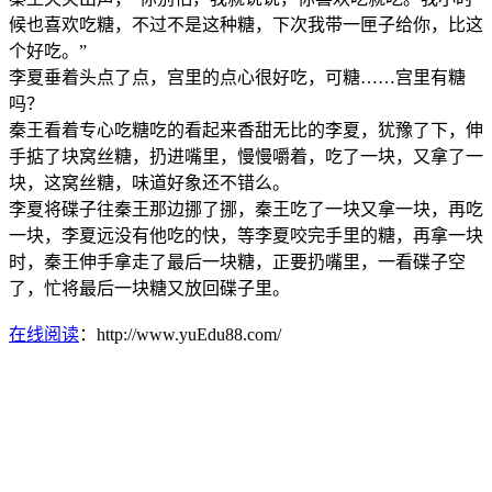
候也喜欢吃糖，不过不是这种糖，下次我带一匣子给你，比这
个好吃。”
李夏垂着头点了点，宫里的点心很好吃，可糖……宫里有糖
吗？
秦王看着专心吃糖吃的看起来香甜无比的李夏，犹豫了下，伸
手掂了块窝丝糖，扔进嘴里，慢慢嚼着，吃了一块，又拿了一
块，这窝丝糖，味道好象还不错么。
李夏将碟子往秦王那边挪了挪，秦王吃了一块又拿一块，再吃
一块，李夏远没有他吃的快，等李夏咬完手里的糖，再拿一块
时，秦王伸手拿走了最后一块糖，正要扔嘴里，一看碟子空
了，忙将最后一块糖又放回碟子里。
在线阅读
：http://www.yuEdu88.com/