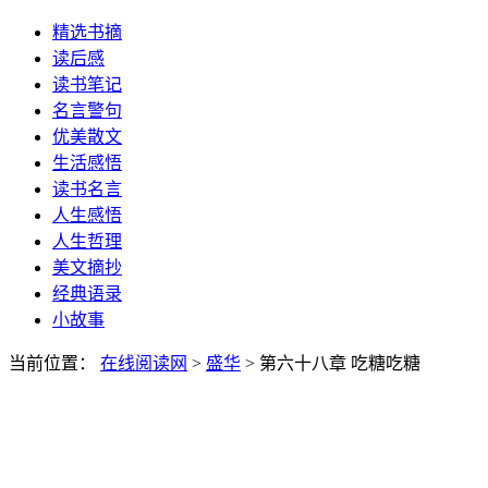
精选书摘
读后感
读书笔记
名言警句
优美散文
生活感悟
读书名言
人生感悟
人生哲理
美文摘抄
经典语录
小故事
当前位置：
在线阅读网
>
盛华
> 第六十八章 吃糖吃糖