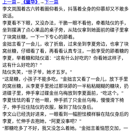
上一篇
←
《盛华》
→
下一篇
李文岚围着古六转着圈仰着头，抖落着全身的仰慕却又不敢多
说话。
李夏看不下眼，又没办法，干脆一眼不看他，牵着陆仪的手，
坐到摆满了点心果品的桌子旁，从陆仪拿到她面前的碟子里拿
了块窝丝糖，一下一下专心的舔着。
金拙言看了一会儿，收了折扇，过来坐到李夏旁边，也拿了块
窝丝糖，仔细看了看，再看看认真专注，一脸享受的舔着糖的
李夏，举着糖和陆仪道：“这有什么好吃的？你看她这样子，
这有什么好吃的？”
陆仪失笑，“世子爷，她才五岁。”
“这是糖，小孩子不能多吃。”金拙言又看了一会儿，放下手里
的窝丝糖，从李夏手里抢过那块舔的一半粘粘糊糊的糖块，扔
进碟子里，伸手拿过碟金丝乌梅放到李夏面前，“吃这个。”
李夏怯怯的看了他一眼，伸手抓了只金丝乌梅，慢慢滑下椅
子，伸手拉住陆仪的衣服，躲到了陆仪身后。
李文山已经洗好进来，一眼看到一幅胆怯模样躲在陆仪身后的
李夏，忙伸手去抱她，“阿夏没事吧？”
“那糖吃多了不好，我又没怎么着她。”金拙言羞恼怒交加，一