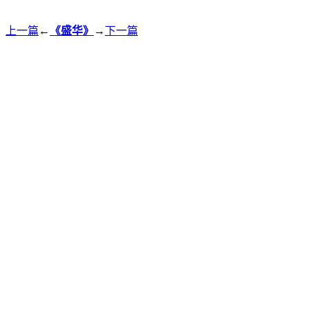
上一篇
←
《盛华》
→
下一篇