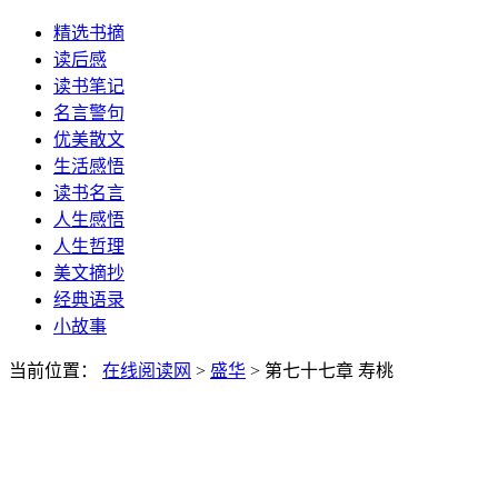
精选书摘
读后感
读书笔记
名言警句
优美散文
生活感悟
读书名言
人生感悟
人生哲理
美文摘抄
经典语录
小故事
当前位置：
在线阅读网
>
盛华
> 第七十七章 寿桃