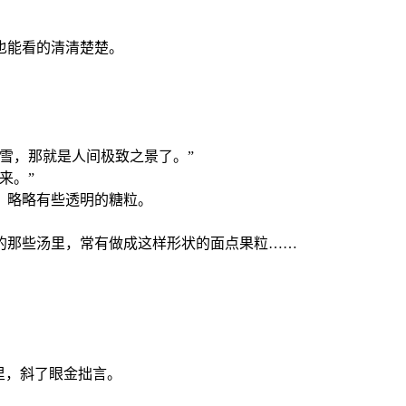
也能看的清清楚楚。
雪，那就是人间极致之景了。”
来。”
，略略有些透明的糖粒。
的那些汤里，常有做成这样形状的面点果粒……
里，斜了眼金拙言。